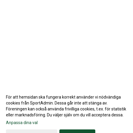
För att hemsidan ska fungera korrekt använder vi nödvändiga
cookies från SportAdmin. Dessa går inte att stänga av.
Föreningen kan också använda frivilliga cookies, t.ex. för statistik
eller marknadsföring. Du väljer själv om du vill acceptera dessa.
Anpassa dina val
Cookie-inställningar
Gå till Webbversion