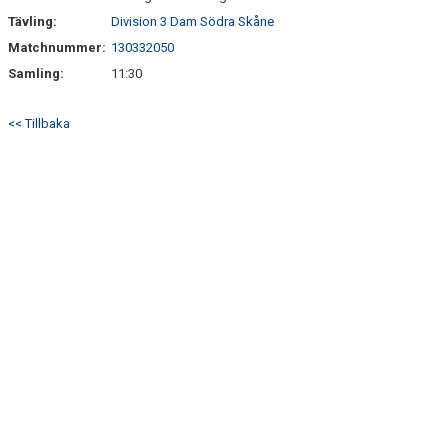
Tävling:
Division 3 Dam Södra Skåne
Matchnummer:
130332050
Samling:
11:30
<< Tillbaka