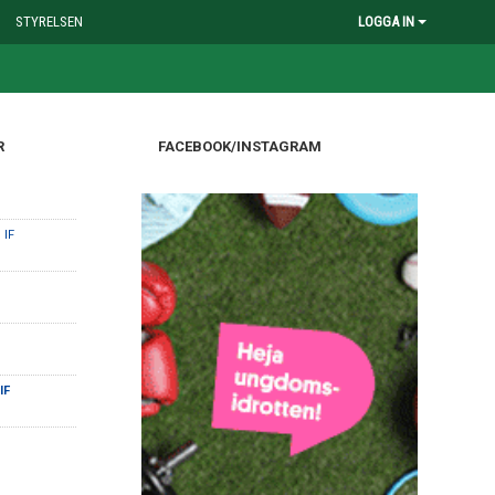
STYRELSEN
LOGGA IN
R
FACEBOOK/INSTAGRAM
 IF
IF