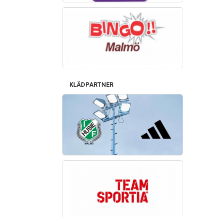
KLÄDPARTNER