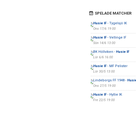
SPELADE MATCHER
Husie IF
- Tygelsjö IK
Ons 17/6 19:00
Husie IF
- Vellinge IF
Sön 14/6 13:00
BK Höllviken -
Husie IF
Lör 6/6 16:00
Husie IF
- MF Pelister
Lör 30/5 13:00
Lindeborgs FF 1948 -
Husie
Ons 27/5 19:00
Husie IF
- Hyllie IK
Fre 22/5 19:00