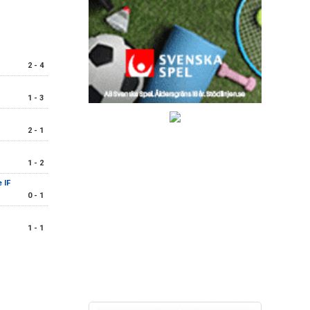
2 - 4
1 - 3
2 - 1
1 - 2
 IF
0 - 1
1 - 1