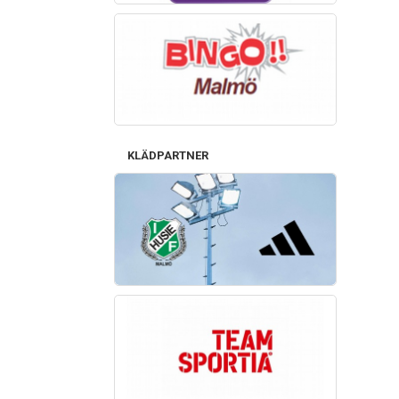
KLÄDPARTNER