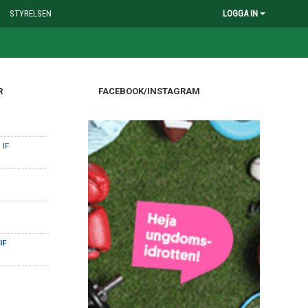
STYRELSEN
LOGGA IN
R
FACEBOOK/INSTAGRAM
 IF
IF