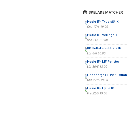
SPELADE MATCHER
Husie IF
- Tygelsjö IK
Ons 17/6 19:00
Husie IF
- Vellinge IF
Sön 14/6 13:00
BK Höllviken -
Husie IF
Lör 6/6 16:00
Husie IF
- MF Pelister
Lör 30/5 13:00
Lindeborgs FF 1948 -
Husie
Ons 27/5 19:00
Husie IF
- Hyllie IK
Fre 22/5 19:00