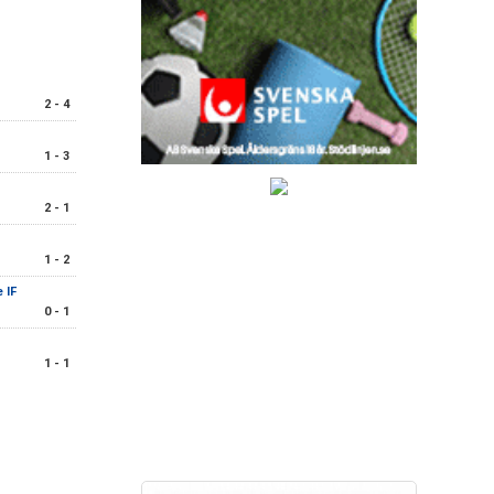
2 - 4
1 - 3
2 - 1
1 - 2
 IF
0 - 1
1 - 1