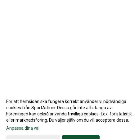
För att hemsidan ska fungera korrekt använder vi nödvändiga
cookies från SportAdmin. Dessa går inte att stänga av.
Föreningen kan också använda frivilliga cookies, t.ex. för statistik
eller marknadsföring. Du väljer själv om du vill acceptera dessa.
Anpassa dina val
Cookie-inställningar
Gå till Webbversion