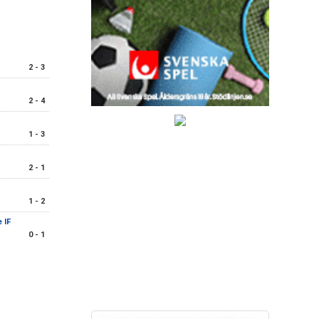
2 - 3
2 - 4
1 - 3
2 - 1
1 - 2
 IF
0 - 1