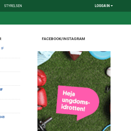
STYRELSEN
LOGGA IN
R
FACEBOOK/INSTAGRAM
 IF
IF
948