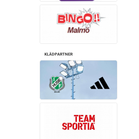
KLÄDPARTNER