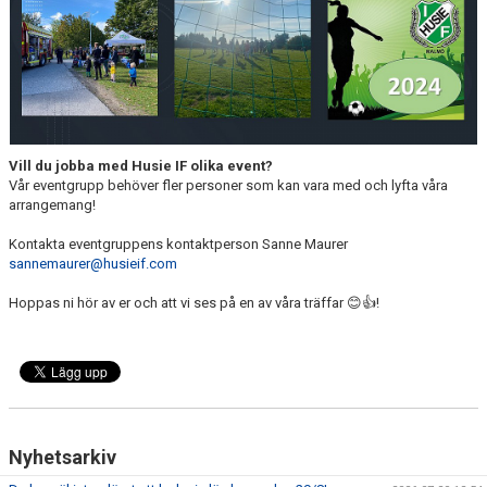
DOMARE
NYHETER
Vill du jobba med Husie IF olika event?
Vår eventgrupp behöver fler personer som kan vara med och lyfta våra
arrangemang!
Kontakta eventgruppens kontaktperson Sanne Maurer
sannemaurer@husieif.com
Hoppas ni hör av er och att vi ses på en av våra träffar 😊👍!
Nyhetsarkiv