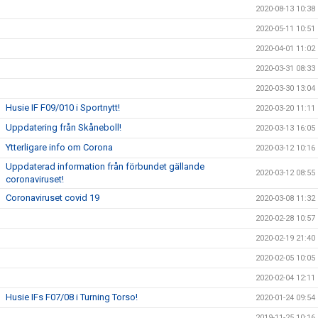
2020-08-13 10:38
2020-05-11 10:51
2020-04-01 11:02
2020-03-31 08:33
2020-03-30 13:04
Husie IF F09/010 i Sportnytt!
2020-03-20 11:11
Uppdatering från Skåneboll!
2020-03-13 16:05
Ytterligare info om Corona
2020-03-12 10:16
Uppdaterad information från förbundet gällande
2020-03-12 08:55
coronaviruset!
Coronaviruset covid 19
2020-03-08 11:32
2020-02-28 10:57
2020-02-19 21:40
2020-02-05 10:05
2020-02-04 12:11
Husie IFs F07/08 i Turning Torso!
2020-01-24 09:54
2019-11-25 10:16