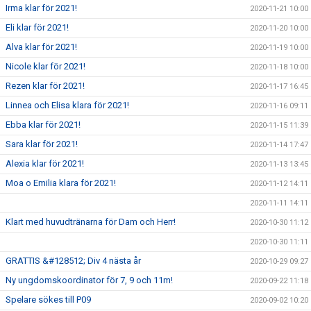
Irma klar för 2021!
2020-11-21 10:00
Eli klar för 2021!
2020-11-20 10:00
Alva klar för 2021!
2020-11-19 10:00
Nicole klar för 2021!
2020-11-18 10:00
Rezen klar för 2021!
2020-11-17 16:45
Linnea och Elisa klara för 2021!
2020-11-16 09:11
Ebba klar för 2021!
2020-11-15 11:39
Sara klar för 2021!
2020-11-14 17:47
Alexia klar för 2021!
2020-11-13 13:45
Moa o Emilia klara för 2021!
2020-11-12 14:11
2020-11-11 14:11
Klart med huvudtränarna för Dam och Herr!
2020-10-30 11:12
2020-10-30 11:11
GRATTIS &#128512; Div 4 nästa år
2020-10-29 09:27
Ny ungdomskoordinator för 7, 9 och 11m!
2020-09-22 11:18
Spelare sökes till P09
2020-09-02 10:20