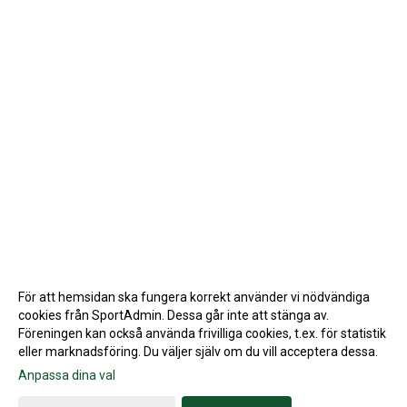
För att hemsidan ska fungera korrekt använder vi nödvändiga
cookies från SportAdmin. Dessa går inte att stänga av.
Föreningen kan också använda frivilliga cookies, t.ex. för statistik
eller marknadsföring. Du väljer själv om du vill acceptera dessa.
Anpassa dina val
Cookie-inställningar
Gå till Webbversion