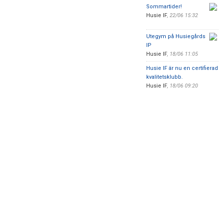
Sommartider!
Husie IF
,
22/06 15:32
Utegym på Husiegårds
IP
Husie IF
,
18/06 11:05
Husie IF är nu en certifierad
kvalitetsklubb.
Husie IF
,
18/06 09:20