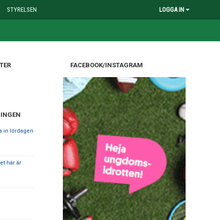
STYRELSEN
LOGGA IN
TER
FACEBOOK/INSTAGRAM
NINGEN
ka in lördagen
et här är