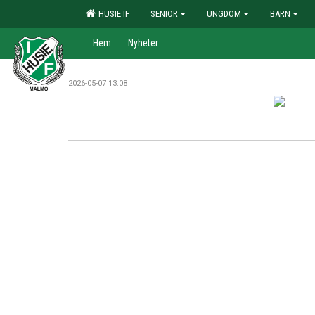
HUSIE IF
SENIOR
UNGDOM
BARN
Hem
Nyheter
2026-05-07 13:08