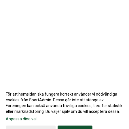
För att hemsidan ska fungera korrekt använder vi nödvändiga
cookies från SportAdmin. Dessa går inte att stänga av.
Föreningen kan också använda frivilliga cookies, t.ex. för statistik
eller marknadsföring. Du väljer själv om du vill acceptera dessa.
Anpassa dina val
Cookie-inställningar
Gå till Webbversion