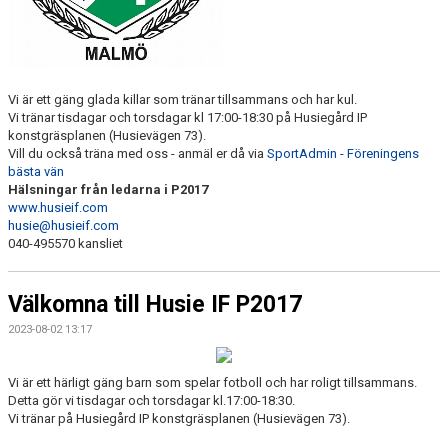
Vi är ett gäng glada killar som tränar tillsammans och har kul.
Vi tränar tisdagar och torsdagar kl 17:00-18:30 på Husiegård IP
konstgräsplanen (Husievägen 73).
Vill du också träna med oss - anmäl er då via
SportAdmin - Föreningens
bästa vän
Hälsningar från ledarna i P2017
www.husieif.com
husie@husieif.com
040-495570 kansliet
Välkomna till Husie IF P2017
2023-08-02 13:17
Vi är ett härligt gäng barn som spelar fotboll och har roligt tillsammans.
Detta gör vi tisdagar och torsdagar kl.17:00-18:30.
Vi tränar på Husiegård IP konstgräsplanen (Husievägen 73).