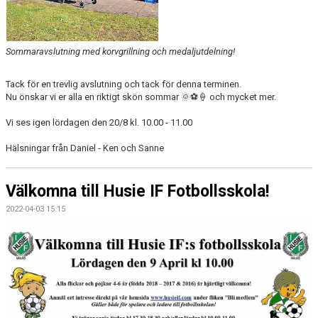
Sommaravslutning med korvgrillning och medaljutdelning!
Tack för en trevlig avslutning och tack för denna terminen.
Nu önskar vi er alla en riktigt skön sommar 🌞⚽🍦 och mycket mer.
Vi ses igen lördagen den 20/8 kl. 10.00 - 11.00
Hälsningar från Daniel - Ken och Sanne
Välkomna till Husie IF Fotbollsskola!
2022-04-03 15:15