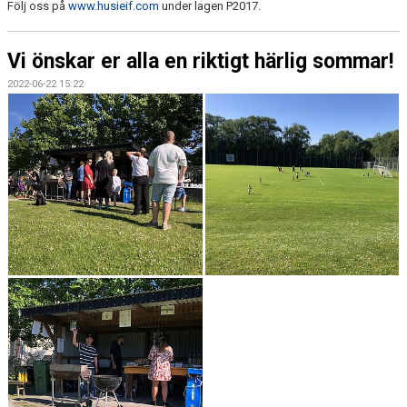
Följ oss på
www.husieif.com
under lagen P2017.
Vi önskar er alla en riktigt härlig sommar!
2022-06-22 15:22