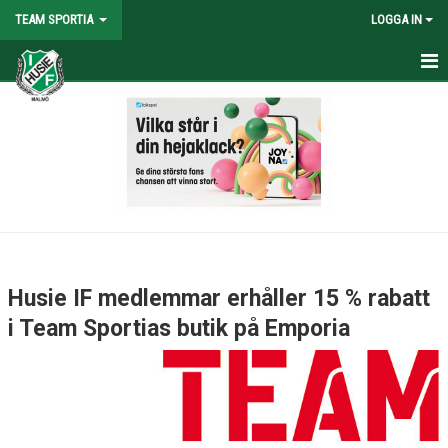
TEAM SPORTIA
LOGGA IN
OM TEAM SPORTIA
Husie IF medlemmar erhåller 15 % rabatt
i Team Sportias butik på Emporia