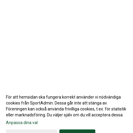
För att hemsidan ska fungera korrekt använder vi nödvändiga
cookies från SportAdmin. Dessa går inte att stänga av.
Föreningen kan också använda frivilliga cookies, t.ex. för statistik
eller marknadsföring. Du väljer själv om du vill acceptera dessa.
Anpassa dina val
Cookie-inställningar
Gå till Webbversion