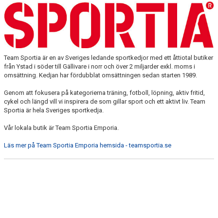
Team Sportia är en av Sveriges ledande sportkedjor med ett åttiotal butiker
från Ystad i söder till Gällivare i norr och över 2 miljarder exkl. moms i
omsättning. Kedjan har fördubblat omsättningen sedan starten 1989.
Genom att fokusera på kategorierna träning, fotboll, löpning, aktiv fritid,
cykel och längd vill vi inspirera de som gillar sport och ett aktivt liv. Team
Sportia är hela Sveriges sportkedja.
Vår lokala butik är Team Sportia Emporia.
Läs mer på Team Sportia Emporia hemsida - teamsportia.se