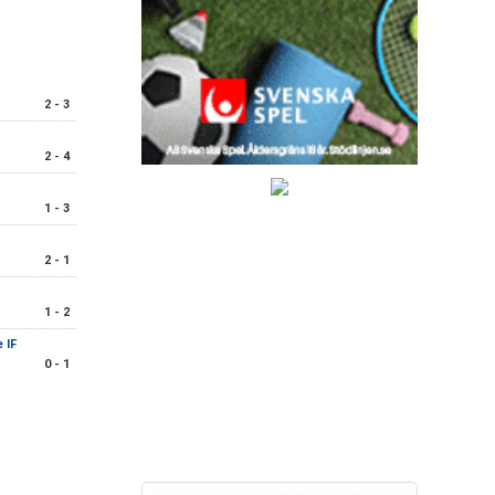
2 - 3
2 - 4
1 - 3
2 - 1
1 - 2
 IF
0 - 1