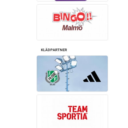
KLÄDPARTNER