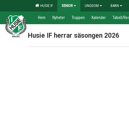
HUSIE IF
SENIOR
UNGDOM
BARN
Hem
Nyheter
Truppen
Kalender
Tabell/Res
Husie IF herrar säsongen 2026