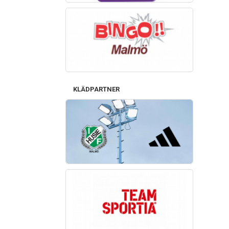
KLÄDPARTNER