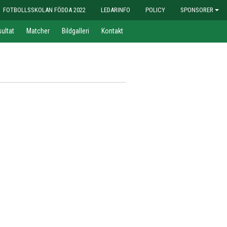
FOTBOLLSSKOLAN FÖDDA 2022
LEDARINFO
POLICY
SPONSORER
ultat
Matcher
Bildgalleri
Kontakt