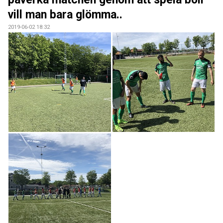
vill man bara glömma..
2019-06-02 18:32