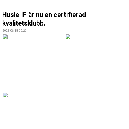
Husie IF är nu en certifierad
kvalitetsklubb.
2026-06-18 09:20