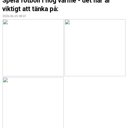
Spela fotboll i hög värme - det här är
viktigt att tänka på:
2026-06-25 08:41