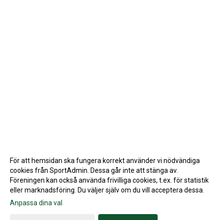
För att hemsidan ska fungera korrekt använder vi nödvändiga
cookies från SportAdmin. Dessa går inte att stänga av.
Föreningen kan också använda frivilliga cookies, t.ex. för statistik
eller marknadsföring. Du väljer själv om du vill acceptera dessa.
Anpassa dina val
Cookie-inställningar
Gå till Webbversion