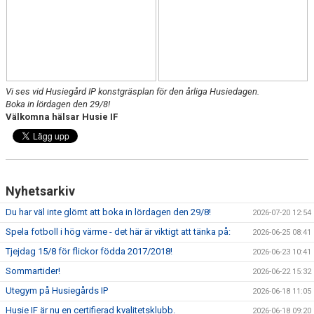
DOMARE
NYHETER
Vi ses vid Husiegård IP konstgräsplan för den årliga Husiedagen.
Boka in lördagen den 29/8!
Välkomna hälsar Husie IF
Nyhetsarkiv
Du har väl inte glömt att boka in lördagen den 29/8!
2026-07-20 12:54
Spela fotboll i hög värme - det här är viktigt att tänka på:
2026-06-25 08:41
Tjejdag 15/8 för flickor födda 2017/2018!
2026-06-23 10:41
Sommartider!
2026-06-22 15:32
Utegym på Husiegårds IP
2026-06-18 11:05
Husie IF är nu en certifierad kvalitetsklubb.
2026-06-18 09:20