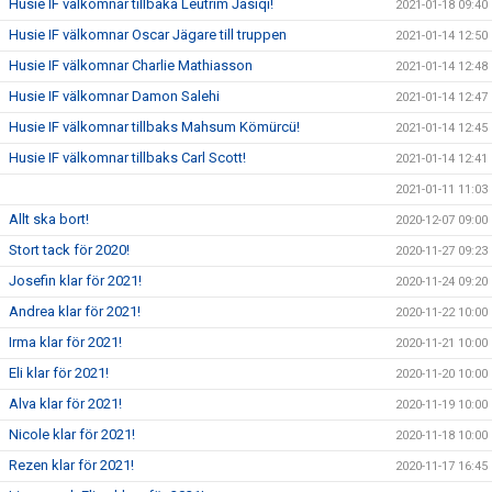
Husie IF välkomnar tillbaka Leutrim Jasiqi!
2021-01-18 09:40
Husie IF välkomnar Oscar Jägare till truppen
2021-01-14 12:50
Husie IF välkomnar Charlie Mathiasson
2021-01-14 12:48
Husie IF välkomnar Damon Salehi
2021-01-14 12:47
Husie IF välkomnar tillbaks Mahsum Kömürcü!
2021-01-14 12:45
Husie IF välkomnar tillbaks Carl Scott!
2021-01-14 12:41
2021-01-11 11:03
Allt ska bort!
2020-12-07 09:00
Stort tack för 2020!
2020-11-27 09:23
Josefin klar för 2021!
2020-11-24 09:20
Andrea klar för 2021!
2020-11-22 10:00
Irma klar för 2021!
2020-11-21 10:00
Eli klar för 2021!
2020-11-20 10:00
Alva klar för 2021!
2020-11-19 10:00
Nicole klar för 2021!
2020-11-18 10:00
Rezen klar för 2021!
2020-11-17 16:45