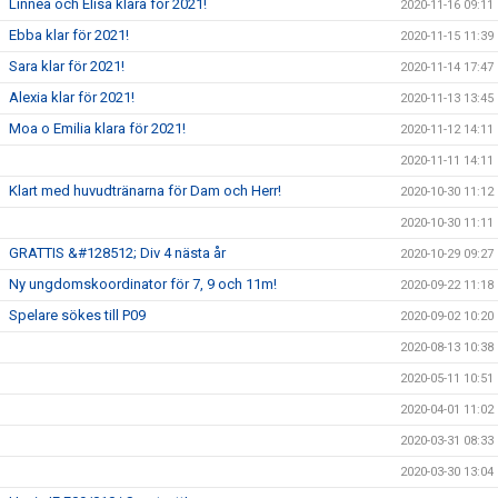
Linnea och Elisa klara för 2021!
2020-11-16 09:11
Ebba klar för 2021!
2020-11-15 11:39
Sara klar för 2021!
2020-11-14 17:47
Alexia klar för 2021!
2020-11-13 13:45
Moa o Emilia klara för 2021!
2020-11-12 14:11
2020-11-11 14:11
Klart med huvudtränarna för Dam och Herr!
2020-10-30 11:12
2020-10-30 11:11
GRATTIS &#128512; Div 4 nästa år
2020-10-29 09:27
Ny ungdomskoordinator för 7, 9 och 11m!
2020-09-22 11:18
Spelare sökes till P09
2020-09-02 10:20
2020-08-13 10:38
2020-05-11 10:51
2020-04-01 11:02
2020-03-31 08:33
2020-03-30 13:04