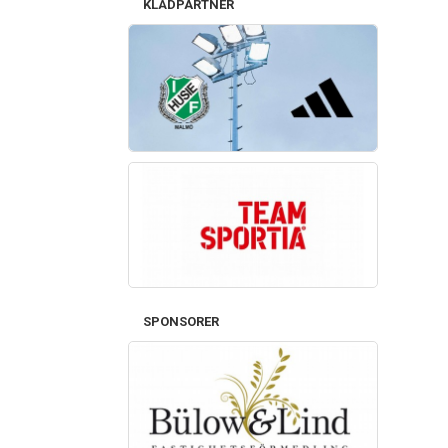
KLÄDPARTNER
SPONSORER