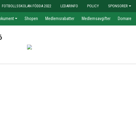
FOTBOLLSSKOLAN FÖDDA 2022
LEDARINFO
POLICY
SPONSORER
okument
Shopen
Medlemsrabatter
Medlemsavgifter
Domare
6