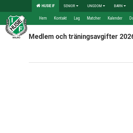
HUSIE IF
SENIOR
UNGDOM
BARN
Hem
Kontakt
Lag
Matcher
Kalender
D
Medlem och träningsavgifter 202