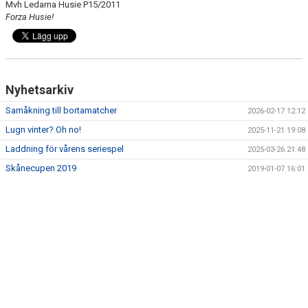
Mvh Ledarna Husie P15/2011
Forza Husie!
Nyhetsarkiv
Samåkning till bortamatcher
2026-02-17 12:12
Lugn vinter? Oh no!
2025-11-21 19:08
Laddning för vårens seriespel
2025-03-26 21:48
Skånecupen 2019
2019-01-07 16:01