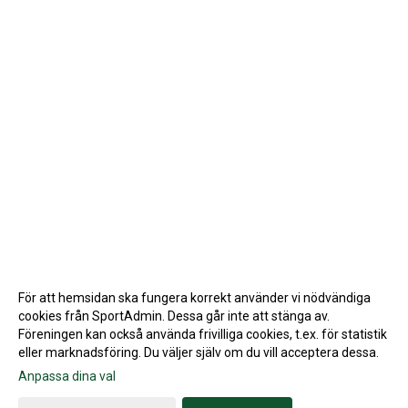
För att hemsidan ska fungera korrekt använder vi nödvändiga
cookies från SportAdmin. Dessa går inte att stänga av.
Föreningen kan också använda frivilliga cookies, t.ex. för statistik
eller marknadsföring. Du väljer själv om du vill acceptera dessa.
Anpassa dina val
Cookie-inställningar
Gå till Webbversion