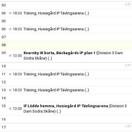
v.32
03
04
18:30
Träning, Husiegård IP Tävlingsarena
(..)
05
06
18:30
Träning, Husiegård IP Tävlingsarena
(..)
07
08
09
Kvarnby IK borta, Bäckagårds IP plan 1
(Division 3 Dam
13:00
Södra Skåne)
(..)
v.33
10
11
18:30
Träning, Husiegård IP Tävlingsarena
(..)
12
13
18:30
Träning, Husiegård IP Tävlingsarena
(..)
14
15
IF Lödde hemma, Husiegård IP Tävlingsarena
(Division 3
13:00
Dam Södra Skåne)
(..)
16
v.34
17