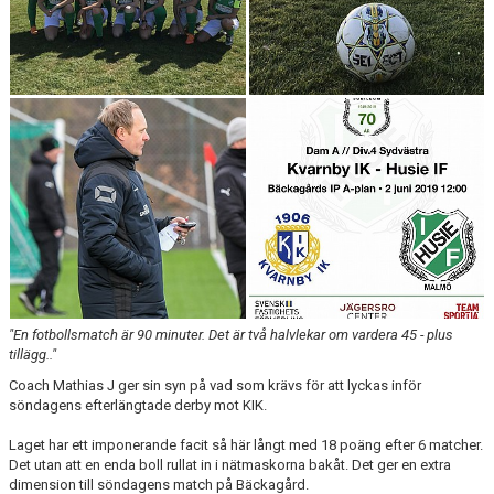
"En fotbollsmatch är 90 minuter. Det är två halvlekar om vardera 45 - plus
tillägg.."
Coach Mathias J ger sin syn på vad som krävs för att lyckas inför
söndagens efterlängtade derby mot KIK.
Laget har ett imponerande facit så här långt med 18 poäng efter 6 matcher.
Det utan att en enda boll rullat in i nätmaskorna bakåt. Det ger en extra
dimension till söndagens match på Bäckagård.