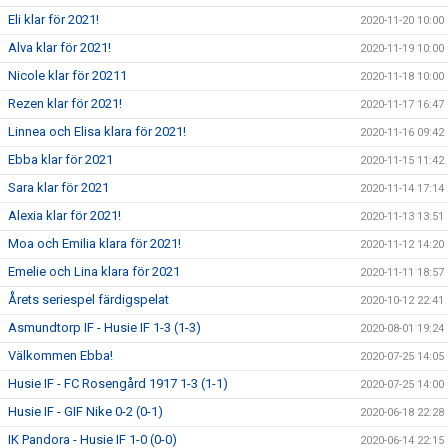
Eli klar för 2021!
2020-11-20 10:00
Alva klar för 2021!
2020-11-19 10:00
Nicole klar för 20211
2020-11-18 10:00
Rezen klar för 2021!
2020-11-17 16:47
Linnea och Elisa klara för 2021!
2020-11-16 09:42
Ebba klar för 2021
2020-11-15 11:42
Sara klar för 2021
2020-11-14 17:14
Alexia klar för 2021!
2020-11-13 13:51
Moa och Emilia klara för 2021!
2020-11-12 14:20
Emelie och Lina klara för 2021
2020-11-11 18:57
Årets seriespel färdigspelat
2020-10-12 22:41
Asmundtorp IF - Husie IF 1-3 (1-3)
2020-08-01 19:24
Välkommen Ebba!
2020-07-25 14:05
Husie IF - FC Rosengård 1917 1-3 (1-1)
2020-07-25 14:00
Husie IF - GIF Nike 0-2 (0-1)
2020-06-18 22:28
IK Pandora - Husie IF 1-0 (0-0)
2020-06-14 22:15