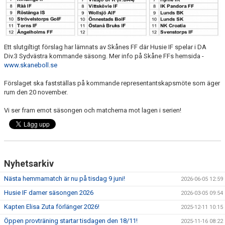
Ett slutgiltigt förslag har lämnats av Skånes FF där Husie IF spelar i DA
Div.3 Sydvästra kommande säsong. Mer info på Skåne FFs hemsida -
www.skaneboll.se
Förslaget ska fastställas på kommande representantskapsmöte som äger
rum den 20 november.
Vi ser fram emot säsongen och matcherna mot lagen i serien!
Nyhetsarkiv
Nästa hemmamatch är nu på tisdag 9 juni!
2026-06-05 12:59
Husie IF damer säsongen 2026
2026-03-05 09:54
Kapten Elisa Zuta förlänger 2026!
2025-12-11 10:15
Öppen provträning startar tisdagen den 18/11!
2025-11-16 08:22