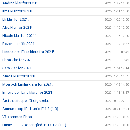
Andrea klar för 2021!
2020-11-22 10:00
Irma klar för 2021!
2020-11-21 10:00
Eli klar för 2021!
2020-11-20 10:00
Alva klar för 2021!
2020-11-19 10:00
Nicole klar för 20211
2020-11-18 10:00
Rezen klar för 2021!
2020-11-17 16:47
Linnea och Elisa klara för 2021!
2020-11-16 09:42
Ebba klar för 2021
2020-11-15 11:42
Sara klar för 2021
2020-11-14 17:14
Alexia klar för 2021!
2020-11-13 13:51
Moa och Emilia klara för 2021!
2020-11-12 14:20
Emelie och Lina klara för 2021
2020-11-11 18:57
Årets seriespel färdigspelat
2020-10-12 22:41
Asmundtorp IF - Husie IF 1-3 (1-3)
2020-08-01 19:24
Välkommen Ebba!
2020-07-25 14:05
Husie IF - FC Rosengård 1917 1-3 (1-1)
2020-07-25 14:00