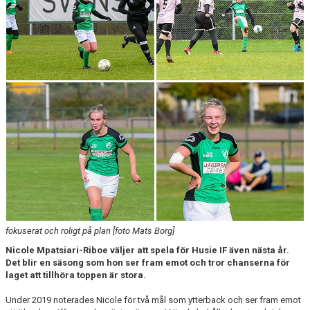
fokuserat och roligt på plan [foto Mats Borg]
Nicole Mpatsiari-Riboe väljer att spela för Husie IF även nästa år.
Det blir en säsong som hon ser fram emot och tror chanserna för
laget att tillhöra toppen är stora.
Under 2019 noterades Nicole för två mål som ytterback och ser fram emot