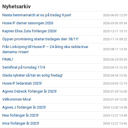
Nyhetsarkiv
Nästa hemmamatch är nu på tisdag 9 juni!
2026-06-05 12:59
Husie IF damer säsongen 2026
2026-03-05 09:54
Kapten Elisa Zuta förlänger 2026!
2025-12-11 10:15
Öppen provträning startar tisdagen den 18/11!
2025-11-16 08:22
Från Linköping till Husie IF – 24-åring ska rädda kvar
2025-08-11 13:34
damerna i trean!
FINAL!
2025-06-23 09:03
Semifinal på torsdag 17/4.
2025-04-15 15:33
Glada nyheter så här en solig fredag!
2025-04-04 13:56
Husie IF ledarstab 2025!
2025-03-05 12:19
Agnes Osbeck förlänger år 2025!
2025-01-03 16:00
Välkommen Moa!
2025-01-03 12:00
Agnes J förlänger år 2025!
2024-12-30 14:38
Nea förlänger år 2025!
2024-12-27 13:48
Irma förlänger år 2025!
2024-12-27 13:46