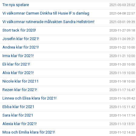
Tre nya spelare
2021-05-03 23:02
Vi välkomnar Carmen Dinkha till Husie IF:s damlag
2021-04-08 22:57
Vi välkomnar rutinerade målvakten Sandra Hellström!
2021-03-01 09:39
Stort tack för 2020!
2020-11-27 09:18
Josefin klar för 2021!
2020-11-24 09:21
Andrea klar för 2021!
2020-11-22 10:00
Irma klar för 2021!
2020-11-21 10:00
Eli klar för 2021!
2020-11-20 10:00
Alva klar för 2021!
2020-11-19 10:00
Nicole klar för 20211
2020-11-18 10:00
Rezen klar för 2021!
2020-11-17 16:47
Linnea och Elisa klara för 2021!
2020-11-16 09:42
Ebba klar för 2021
2020-11-15 11:42
Sara klar för 2021
2020-11-14 17:14
Alexia klar för 2021!
2020-11-13 13:51
Moa och Emilia klara för 2021!
2020-11-12 14:20