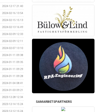
2024-12-17 21:40
2024-02-16 13:54
2024-02-15 15:13
2024-02-13 16:49
2024-02-09 12:33
2024-02-09 12:11
2024-02-07 13:10
2024-01-11 09:38
2024-01-11 09:35
2024-01-11 09:29
2024-01-11 09:28
2024-01-04 08:41
2024-01-03 09:21
2023-12-28 12:34
SAMARBETSPARTNERS
2023-12-14 15:24
2023-12-12 15:24