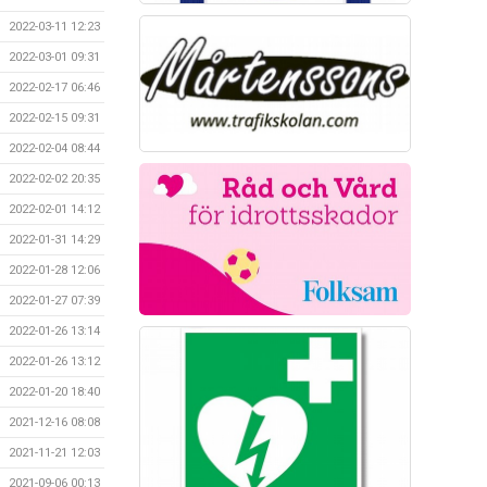
2022-03-11 12:23
2022-03-01 09:31
2022-02-17 06:46
2022-02-15 09:31
2022-02-04 08:44
2022-02-02 20:35
2022-02-01 14:12
2022-01-31 14:29
2022-01-28 12:06
2022-01-27 07:39
2022-01-26 13:14
2022-01-26 13:12
2022-01-20 18:40
2021-12-16 08:08
2021-11-21 12:03
2021-09-06 00:13