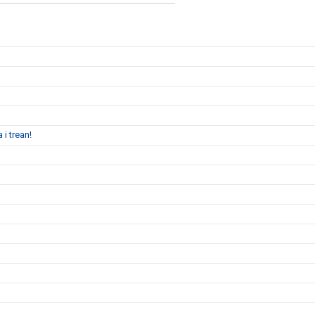
 i trean!