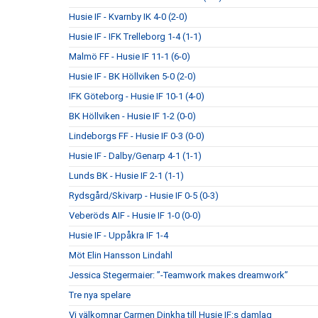
Husie IF - Kvarnby IK 4-0 (2-0)
Husie IF - IFK Trelleborg 1-4 (1-1)
Malmö FF - Husie IF 11-1 (6-0)
Husie IF - BK Höllviken 5-0 (2-0)
IFK Göteborg - Husie IF 10-1 (4-0)
BK Höllviken - Husie IF 1-2 (0-0)
Lindeborgs FF - Husie IF 0-3 (0-0)
Husie IF - Dalby/Genarp 4-1 (1-1)
Lunds BK - Husie IF 2-1 (1-1)
Rydsgård/Skivarp - Husie IF 0-5 (0-3)
Veberöds AIF - Husie IF 1-0 (0-0)
Husie IF - Uppåkra IF 1-4
Möt Elin Hansson Lindahl
Jessica Stegermaier: ”-Teamwork makes dreamwork”
Tre nya spelare
Vi välkomnar Carmen Dinkha till Husie IF:s damlag