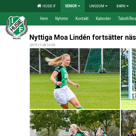
HUSIE IF
SENIOR
UNGDOM
BARN
Hem
Nyheter
Kontakt
Kalender
Tabell/Res
Nyttiga Moa Lindén fortsätter näs
2019-11-28 16:00