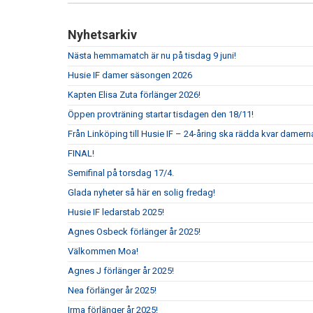
Nyhetsarkiv
Nästa hemmamatch är nu på tisdag 9 juni!
Husie IF damer säsongen 2026
Kapten Elisa Zuta förlänger 2026!
Öppen provträning startar tisdagen den 18/11!
Från Linköping till Husie IF – 24-åring ska rädda kvar damerna
FINAL!
Semifinal på torsdag 17/4.
Glada nyheter så här en solig fredag!
Husie IF ledarstab 2025!
Agnes Osbeck förlänger år 2025!
Välkommen Moa!
Agnes J förlänger år 2025!
Nea förlänger år 2025!
Irma förlänger år 2025!