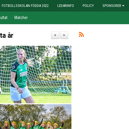
FOTBOLLSSKOLAN FÖDDA 2022
LEDARINFO
POLICY
SPONSORER
ultat
Matcher
ta år
<
>