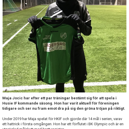
Maja Jocic har efter ett par träningar bestämt sig för att spela i
Husie IF kommande säsong. Hon har varit aktuell för föreningen
tidigare och ser nu fram emot dra på sig den gröna tröjan på riktigt.
Under 2019 har Maja spelat för HKIF och gjorde där 14 mål i serien, varav
ett hattrick i första omgången. Hon har ett förflutet i BK Olympic och är en