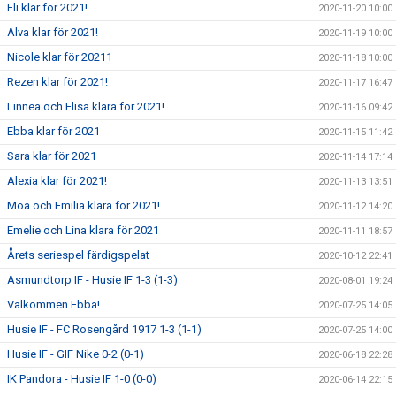
Eli klar för 2021!
2020-11-20 10:00
Alva klar för 2021!
2020-11-19 10:00
Nicole klar för 20211
2020-11-18 10:00
Rezen klar för 2021!
2020-11-17 16:47
Linnea och Elisa klara för 2021!
2020-11-16 09:42
Ebba klar för 2021
2020-11-15 11:42
Sara klar för 2021
2020-11-14 17:14
Alexia klar för 2021!
2020-11-13 13:51
Moa och Emilia klara för 2021!
2020-11-12 14:20
Emelie och Lina klara för 2021
2020-11-11 18:57
Årets seriespel färdigspelat
2020-10-12 22:41
Asmundtorp IF - Husie IF 1-3 (1-3)
2020-08-01 19:24
Välkommen Ebba!
2020-07-25 14:05
Husie IF - FC Rosengård 1917 1-3 (1-1)
2020-07-25 14:00
Husie IF - GIF Nike 0-2 (0-1)
2020-06-18 22:28
IK Pandora - Husie IF 1-0 (0-0)
2020-06-14 22:15