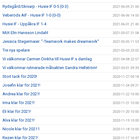
Rydsgård/Skivarp - Husie IF 0-5 (0-3)
2021-06-09 21:00
Veberöds AIF - Husie IF 1-0 (0-0)
2021-06-06 14:50
Husie IF - Uppåkra IF 1-4
2021-06-01 21:40
Möt Elin Hansson Lindahl
2021-05-07 21:58
Jessica Stegermaier: ”-Teamwork makes dreamwork”
2021-05-05 11:53
Tre nya spelare
2021-05-03 23:02
Vi välkomnar Carmen Dinkha till Husie IF:s damlag
2021-04-08 22:57
Vi välkomnar rutinerade målvakten Sandra Hellström!
2021-03-01 09:39
Stort tack för 2020!
2020-11-27 09:18
Josefin klar för 2021!
2020-11-24 09:21
Andrea klar för 2021!
2020-11-22 10:00
Irma klar för 2021!
2020-11-21 10:00
Eli klar för 2021!
2020-11-20 10:00
Alva klar för 2021!
2020-11-19 10:00
Nicole klar för 20211
2020-11-18 10:00
Rezen klar för 2021!
2020-11-17 16:47