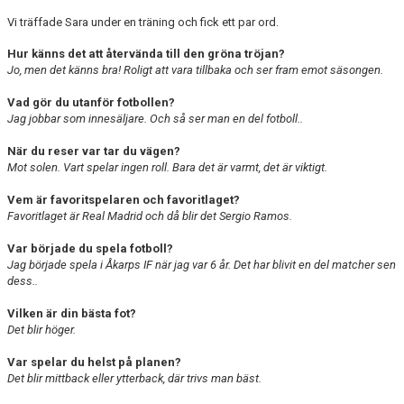
Vi träffade Sara under en träning och fick ett par ord.
Hur känns det att återvända till den gröna tröjan?
Jo, men det känns bra! Roligt att vara tillbaka och ser fram emot säsongen.
Vad gör du utanför fotbollen?
Jag jobbar som innesäljare. Och så ser man en del fotboll..
När du reser var tar du vägen?
Mot solen. Vart spelar ingen roll. Bara det är varmt, det är viktigt.
Vem är favoritspelaren och favoritlaget?
Favoritlaget är Real Madrid och då blir det Sergio Ramos.
Var började du spela fotboll?
Jag började spela i Åkarps IF när jag var 6 år. Det har blivit en del
matcher sen
dess..
Vilken är din bästa fot?
Det blir höger.
Var spelar du helst på planen?
Det blir mittback eller ytterback, där trivs man bäst.