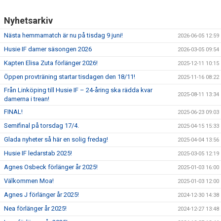
Nyhetsarkiv
Nästa hemmamatch är nu på tisdag 9 juni!
2026-06-05 12:59
Husie IF damer säsongen 2026
2026-03-05 09:54
Kapten Elisa Zuta förlänger 2026!
2025-12-11 10:15
Öppen provträning startar tisdagen den 18/11!
2025-11-16 08:22
Från Linköping till Husie IF – 24-åring ska rädda kvar
2025-08-11 13:34
damerna i trean!
FINAL!
2025-06-23 09:03
Semifinal på torsdag 17/4.
2025-04-15 15:33
Glada nyheter så här en solig fredag!
2025-04-04 13:56
Husie IF ledarstab 2025!
2025-03-05 12:19
Agnes Osbeck förlänger år 2025!
2025-01-03 16:00
Välkommen Moa!
2025-01-03 12:00
Agnes J förlänger år 2025!
2024-12-30 14:38
Nea förlänger år 2025!
2024-12-27 13:48