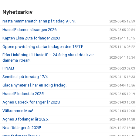
Nyhetsarkiv
Nästa hemmamatch är nu på tisdag 9 juni!
2026-06-05 12:59
Husie IF damer säsongen 2026
2026-03-05 09:54
Kapten Elisa Zuta förlänger 2026!
2025-12-11 10:15
Öppen provträning startar tisdagen den 18/11!
2025-11-16 08:22
Från Linköping till Husie IF – 24-åring ska rädda kvar
2025-08-11 13:34
damerna i trean!
FINAL!
2025-06-23 09:03
Semifinal på torsdag 17/4.
2025-04-15 15:33
Glada nyheter så här en solig fredag!
2025-04-04 13:56
Husie IF ledarstab 2025!
2025-03-05 12:19
Agnes Osbeck förlänger år 2025!
2025-01-03 16:00
Välkommen Moa!
2025-01-03 12:00
Agnes J förlänger år 2025!
2024-12-30 14:38
Nea förlänger år 2025!
2024-12-27 13:48