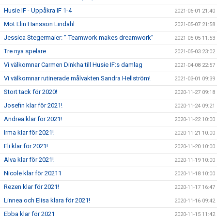
Husie IF - Uppåkra IF 1-4
2021-06-01 21:40
Möt Elin Hansson Lindahl
2021-05-07 21:58
Jessica Stegermaier: ”-Teamwork makes dreamwork”
2021-05-05 11:53
Tre nya spelare
2021-05-03 23:02
Vi välkomnar Carmen Dinkha till Husie IF:s damlag
2021-04-08 22:57
Vi välkomnar rutinerade målvakten Sandra Hellström!
2021-03-01 09:39
Stort tack för 2020!
2020-11-27 09:18
Josefin klar för 2021!
2020-11-24 09:21
Andrea klar för 2021!
2020-11-22 10:00
Irma klar för 2021!
2020-11-21 10:00
Eli klar för 2021!
2020-11-20 10:00
Alva klar för 2021!
2020-11-19 10:00
Nicole klar för 20211
2020-11-18 10:00
Rezen klar för 2021!
2020-11-17 16:47
Linnea och Elisa klara för 2021!
2020-11-16 09:42
Ebba klar för 2021
2020-11-15 11:42