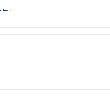
 i trean!