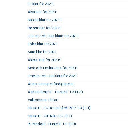
Eli klar för 2021!
Alva klar för 2021!
Nicole klar för 20211
Rezen klar för 2021!
Linnea och Elisa klara för 2021!
Ebba klar för 2021
Sara klar för 2021
Alexia klar för 2021!
Moa och Emilia klara för 2021!
Emelie och Lina klara för 2021
Årets seriespel färdigspelat
Asmundtorp IF - Husie IF 1-3 (1-3)
Välkommen Ebba!
Husie IF - FC Rosengård 1917 1-3 (1-1)
Husie IF - GIF Nike 0-2 (0-1)
IK Pandora - Husie IF 1-0 (0-0)