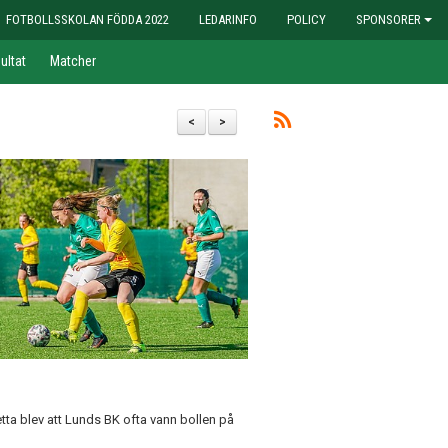
FOTBOLLSSKOLAN FÖDDA 2022
LEDARINFO
POLICY
SPONSORER
ultat
Matcher
<
>
tta blev att Lunds BK ofta vann bollen på