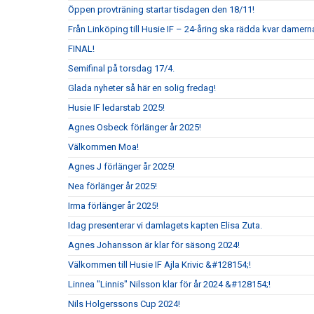
Öppen provträning startar tisdagen den 18/11!
Från Linköping till Husie IF – 24-åring ska rädda kvar damerna
FINAL!
Semifinal på torsdag 17/4.
Glada nyheter så här en solig fredag!
Husie IF ledarstab 2025!
Agnes Osbeck förlänger år 2025!
Välkommen Moa!
Agnes J förlänger år 2025!
Nea förlänger år 2025!
Irma förlänger år 2025!
Idag presenterar vi damlagets kapten Elisa Zuta.
Agnes Johansson är klar för säsong 2024!
Välkommen till Husie IF Ajla Krivic &#128154;!
Linnea "Linnis" Nilsson klar för år 2024 &#128154;!
Nils Holgerssons Cup 2024!