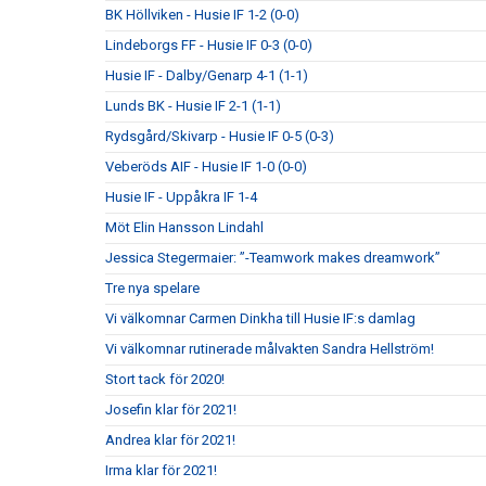
BK Höllviken - Husie IF 1-2 (0-0)
Lindeborgs FF - Husie IF 0-3 (0-0)
Husie IF - Dalby/Genarp 4-1 (1-1)
Lunds BK - Husie IF 2-1 (1-1)
Rydsgård/Skivarp - Husie IF 0-5 (0-3)
Veberöds AIF - Husie IF 1-0 (0-0)
Husie IF - Uppåkra IF 1-4
Möt Elin Hansson Lindahl
Jessica Stegermaier: ”-Teamwork makes dreamwork”
Tre nya spelare
Vi välkomnar Carmen Dinkha till Husie IF:s damlag
Vi välkomnar rutinerade målvakten Sandra Hellström!
Stort tack för 2020!
Josefin klar för 2021!
Andrea klar för 2021!
Irma klar för 2021!