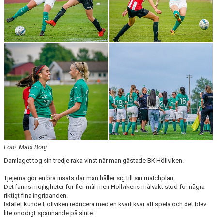
Foto: Mats Borg
Damlaget tog sin tredje raka vinst när man gästade BK Höllviken.
Tjejerna gör en bra insats där man håller sig till sin matchplan.
Det fanns möjligheter för fler mål men Höllvikens målvakt stod för några
riktigt fina ingripanden.
Istället kunde Höllviken reducera med en kvart kvar att spela och det blev
lite onödigt spännande på slutet.