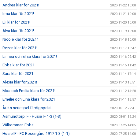
Andrea klar för 2021!
2020-11-22 10:00
Irma klar för 2021!
2020-11-21 10:00
Eli klar för 2021!
2020-11-20 10:00
Alva klar för 2021!
2020-11-19 10:00
Nicole klar för 20211
2020-11-18 10:00
Rezen klar för 2021!
2020-11-17 16:47
Linnea och Elisa klara för 2021!
2020-11-16 09:42
Ebba klar för 2021
2020-11-15 11:42
Sara klar för 2021
2020-11-14 17:14
Alexia klar för 2021!
2020-11-13 13:51
Moa och Emilia klara för 2021!
2020-11-12 14:20
Emelie och Lina klara för 2021
2020-11-11 18:57
Årets seriespel färdigspelat
2020-10-12 22:41
Asmundtorp IF - Husie IF 1-3 (1-3)
2020-08-01 19:24
Välkommen Ebba!
2020-07-25 14:05
Husie IF - FC Rosengård 1917 1-3 (1-1)
2020-07-25 14:00