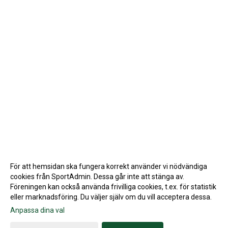
För att hemsidan ska fungera korrekt använder vi nödvändiga
cookies från SportAdmin. Dessa går inte att stänga av.
Föreningen kan också använda frivilliga cookies, t.ex. för statistik
eller marknadsföring. Du väljer själv om du vill acceptera dessa.
Anpassa dina val
Cookie-inställningar
Gå till Webbversion