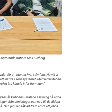
assisterande tränare Max Fuxberg.
et för att stanna kvar i div fem. Nu vill vi
att klättra i seriesystemet. Med ledarstaben
ycket bra känsla inför framtiden."
gläds åt klubbens uttalade satsning på egna
ngen från seniorlaget och ned till de äldsta
å. Och jag ser såklart fram emot att jobba