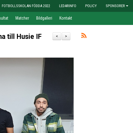
FOTBOLLSSKOLAN FÖDDA 2022
LEDARINFO
POLICY
SPONSORER
ultat
Matcher
Bildgalleri
Kontakt
a till Husie IF
<
>