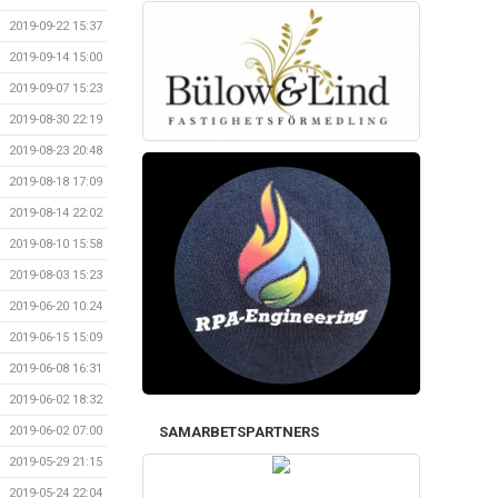
2019-09-22 15:37
2019-09-14 15:00
2019-09-07 15:23
2019-08-30 22:19
2019-08-23 20:48
2019-08-18 17:09
2019-08-14 22:02
2019-08-10 15:58
2019-08-03 15:23
2019-06-20 10:24
2019-06-15 15:09
2019-06-08 16:31
2019-06-02 18:32
2019-06-02 07:00
SAMARBETSPARTNERS
2019-05-29 21:15
2019-05-24 22:04