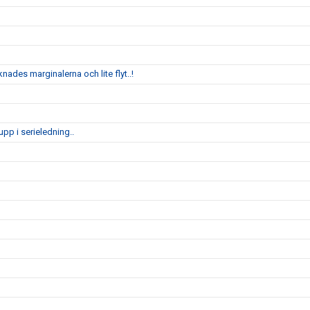
nades marginalerna och lite flyt..!
pp i serieledning..