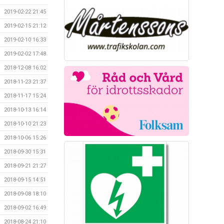
2019-02-22 21:45
2019-02-15 21:12
2019-02-10 16:33
2019-02-02 17:48
2018-12-08 16:02
2018-11-23 21:37
2018-11-17 15:24
2018-10-13 16:14
2018-10-10 21:23
2018-10-06 15:26
2018-09-30 15:31
2018-09-21 21:27
2018-09-15 14:51
2018-09-08 18:10
2018-09-02 16:49
2018-08-24 21:10