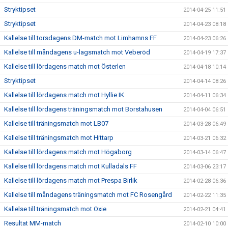
Stryktipset
2014-04-25 11:51
Stryktipset
2014-04-23 08:18
Kallelse till torsdagens DM-match mot Limhamns FF
2014-04-23 06:26
Kallelse till måndagens u-lagsmatch mot Veberöd
2014-04-19 17:37
Kallelse till lördagens match mot Österlen
2014-04-18 10:14
Stryktipset
2014-04-14 08:26
Kallelse till lördagens match mot Hyllie IK
2014-04-11 06:34
Kallelse till lördagens träningsmatch mot Borstahusen
2014-04-04 06:51
Kallelse till träningsmatch mot LB07
2014-03-28 06:49
Kallelse till träningsmatch mot Hittarp
2014-03-21 06:32
Kallelse till lördagens match mot Högaborg
2014-03-14 06:47
Kallelse till lördagens match mot Kulladals FF
2014-03-06 23:17
Kallelse till lördagens match mot Prespa Birlik
2014-02-28 06:36
Kallelse till måndagens träningsmatch mot FC Rosengård
2014-02-22 11:35
Kallelse till träningsmatch mot Oxie
2014-02-21 04:41
Resultat MM-match
2014-02-10 10:00