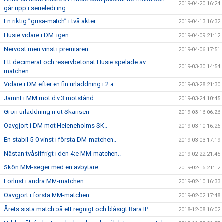
2019-04-20 16:24
går upp i serieledning..
En riktig ”grisa-match” i två akter..
2019-04-13 16:32
Husie vidare i DM..igen..
2019-04-09 21:12
Nervöst men vinst i premiären...
2019-04-06 17:51
Ett decimerat och reservbetonat Husie spelade av
2019-03-30 14:54
matchen...
Vidare i DM efter en fin urladdning i 2:a...
2019-03-28 21:30
Jämnt i MM mot div.3 motstånd...
2019-03-24 10:45
Grön urladdning mot Skansen
2019-03-16 06:26
Oavgjort i DM mot Heleneholms SK..
2019-03-10 16:26
En stabil 5-0 vinst i första DM-matchen..
2019-03-03 17:19
Nästan tvåsiffrigt i den 4:e MM-matchen..
2019-02-22 21:45
Skön MM-seger med en avbytare..
2019-02-15 21:12
Förlust i andra MM-matchen..
2019-02-10 16:33
Oavgjort i första MM-matchen..
2019-02-02 17:48
Årets sista match på ett regnigt och blåsigt Bara IP..
2018-12-08 16:02