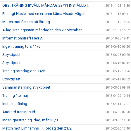
OBS. TRÄNING IKVÄLL MÅNDAG 23/11 INSTÄLLD !!
2015-11-23 13:30
Ett ungt Husie med en erfaren kärna visade vägen..
2015-11-15 09:11
Match mot Balkan på lördag..
2015-11-12 15:25
A-lag Träningsstart måndagen den 2 november..
2015-11-01 16:52
Informationsträff Herr A
2015-10-25 19:41
Ingen träning tors 11/6
2015-06-10 06:20
Stryktipset
2015-06-08 09:26
Stryktipset
2015-05-18 07:42
Träning torsdag den 14/5
2015-05-12 13:26
Stryktipset
2015-05-11 08:32
Sammanställning stryktipset
2015-05-08 09:18
Träning 1:e maj
2015-04-29 10:44
Inställd träning
2015-04-14 17:01
Ändrard träningstid
2015-04-09 07:20
Ingen grästräning idag, mån 30/3
2015-03-30 11:30
Match mot Limhamns FF lördag den 21/2
2015-02-20 17:40