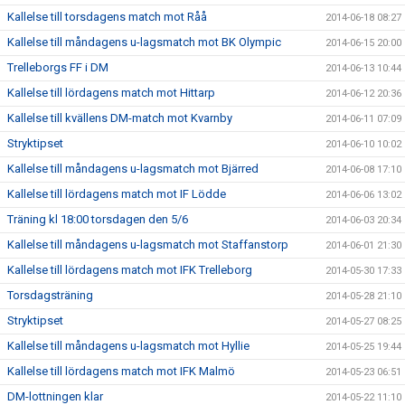
Kallelse till torsdagens match mot Råå
2014-06-18 08:27
Kallelse till måndagens u-lagsmatch mot BK Olympic
2014-06-15 20:00
Trelleborgs FF i DM
2014-06-13 10:44
Kallelse till lördagens match mot Hittarp
2014-06-12 20:36
Kallelse till kvällens DM-match mot Kvarnby
2014-06-11 07:09
Stryktipset
2014-06-10 10:02
Kallelse till måndagens u-lagsmatch mot Bjärred
2014-06-08 17:10
Kallelse till lördagens match mot IF Lödde
2014-06-06 13:02
Träning kl 18:00 torsdagen den 5/6
2014-06-03 20:34
Kallelse till måndagens u-lagsmatch mot Staffanstorp
2014-06-01 21:30
Kallelse till lördagens match mot IFK Trelleborg
2014-05-30 17:33
Torsdagsträning
2014-05-28 21:10
Stryktipset
2014-05-27 08:25
Kallelse till måndagens u-lagsmatch mot Hyllie
2014-05-25 19:44
Kallelse till lördagens match mot IFK Malmö
2014-05-23 06:51
DM-lottningen klar
2014-05-22 11:10