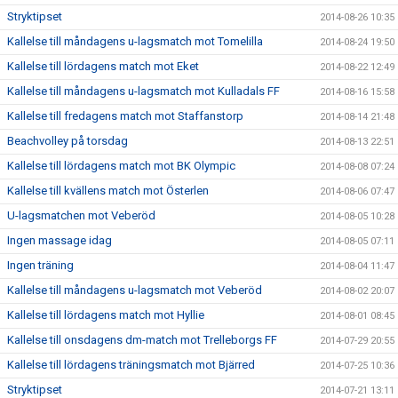
Stryktipset
2014-08-26 10:35
Kallelse till måndagens u-lagsmatch mot Tomelilla
2014-08-24 19:50
Kallelse till lördagens match mot Eket
2014-08-22 12:49
Kallelse till måndagens u-lagsmatch mot Kulladals FF
2014-08-16 15:58
Kallelse till fredagens match mot Staffanstorp
2014-08-14 21:48
Beachvolley på torsdag
2014-08-13 22:51
Kallelse till lördagens match mot BK Olympic
2014-08-08 07:24
Kallelse till kvällens match mot Österlen
2014-08-06 07:47
U-lagsmatchen mot Veberöd
2014-08-05 10:28
Ingen massage idag
2014-08-05 07:11
Ingen träning
2014-08-04 11:47
Kallelse till måndagens u-lagsmatch mot Veberöd
2014-08-02 20:07
Kallelse till lördagens match mot Hyllie
2014-08-01 08:45
Kallelse till onsdagens dm-match mot Trelleborgs FF
2014-07-29 20:55
Kallelse till lördagens träningsmatch mot Bjärred
2014-07-25 10:36
Stryktipset
2014-07-21 13:11