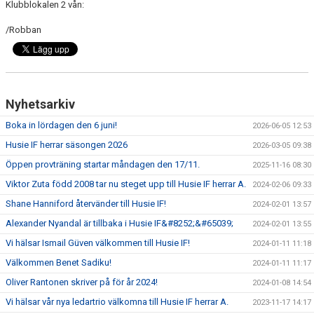
Klubblokalen 2 vån:
/Robban
Nyhetsarkiv
Boka in lördagen den 6 juni!
2026-06-05 12:53
Husie IF herrar säsongen 2026
2026-03-05 09:38
Öppen provträning startar måndagen den 17/11.
2025-11-16 08:30
Viktor Zuta född 2008 tar nu steget upp till Husie IF herrar A.
2024-02-06 09:33
Shane Hanniford återvänder till Husie IF!
2024-02-01 13:57
Alexander Nyandal är tillbaka i Husie IF&#8252;&#65039;
2024-02-01 13:55
Vi hälsar Ismail Güven välkommen till Husie IF!
2024-01-11 11:18
Välkommen Benet Sadiku!
2024-01-11 11:17
Oliver Rantonen skriver på för år 2024!
2024-01-08 14:54
Vi hälsar vår nya ledartrio välkomna till Husie IF herrar A.
2023-11-17 14:17