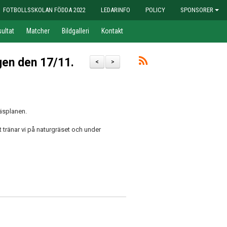
FOTBOLLSSKOLAN FÖDDA 2022
LEDARINFO
POLICY
SPONSORER
ultat
Matcher
Bildgalleri
Kontakt
gen den 17/11.
<
>
äsplanen.
tränar vi på naturgräset och under