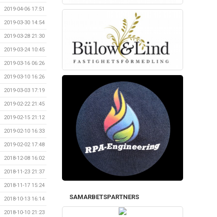
2019-04-06 17:51
2019-03-30 14:54
2019-03-28 21:30
2019-03-24 10:45
2019-03-16 06:26
2019-03-10 16:26
2019-03-03 17:19
2019-02-22 21:45
2019-02-15 21:12
2019-02-10 16:33
2019-02-02 17:48
2018-12-08 16:02
2018-11-23 21:37
2018-11-17 15:24
SAMARBETSPARTNERS
2018-10-13 16:14
2018-10-10 21:23