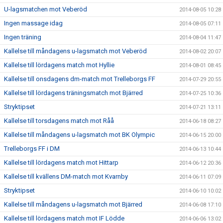
U-lagsmatchen mot Veberöd
2014-08-05 10:28
Ingen massage idag
2014-08-05 07:11
Ingen träning
2014-08-04 11:47
Kallelse till måndagens u-lagsmatch mot Veberöd
2014-08-02 20:07
Kallelse till lördagens match mot Hyllie
2014-08-01 08:45
Kallelse till onsdagens dm-match mot Trelleborgs FF
2014-07-29 20:55
Kallelse till lördagens träningsmatch mot Bjärred
2014-07-25 10:36
Stryktipset
2014-07-21 13:11
Kallelse till torsdagens match mot Råå
2014-06-18 08:27
Kallelse till måndagens u-lagsmatch mot BK Olympic
2014-06-15 20:00
Trelleborgs FF i DM
2014-06-13 10:44
Kallelse till lördagens match mot Hittarp
2014-06-12 20:36
Kallelse till kvällens DM-match mot Kvarnby
2014-06-11 07:09
Stryktipset
2014-06-10 10:02
Kallelse till måndagens u-lagsmatch mot Bjärred
2014-06-08 17:10
Kallelse till lördagens match mot IF Lödde
2014-06-06 13:02