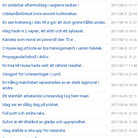
En underbar eftermiddag i segerns tecken !
2017-08-27 17:17
Uddamålsförlust trots enormt bollinnehav..
2017-08-21 23:43
En sen kvittering i den 95:e gör att dom gröne håller undan..
2017-08-18 21:07
Idag hade vi 2 vapen, ett slött och ett sylvasst..
2017-08-13 18:01
Kändes som minst en pinne till den 73:e....
2017-08-12 16:56
2 Husie-lag utförde en bra träningsmatch i varsin halvlek..
2017-08-01 21:27
Propagandafotboll i Arlöv..
2017-06-21 21:21
En trea till Husie hade varit ett rättvist resultat...
2017-06-17 17:48
Oavgjort för U/reservlaget i Lund..
2017-06-13 21:44
En tråkig matchstart reparerades av en stark lagmoral i
2017-06-10 14:34
andra..
Ett stenhårt arbetande U/reservlag tog hem trean..
2017-06-05 22:11
Idag var en dålig dag på jobbet..
2017-06-04 18:00
Full pott och andra raka..
2017-05-31 21:43
Eufori är ett tillstånd av glädje och upprymdhet..
2017-05-26 21:08
Idag ställde vi inte upp för varandra..
2017-05-21 16:42