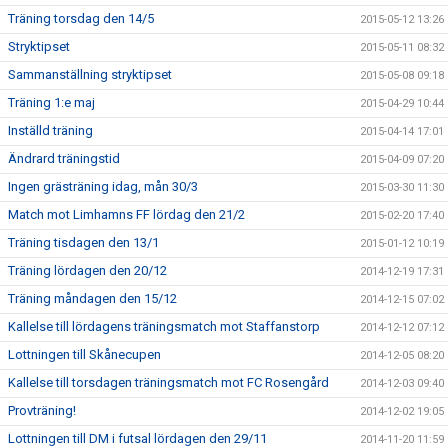
Träning torsdag den 14/5
2015-05-12 13:26
Stryktipset
2015-05-11 08:32
Sammanställning stryktipset
2015-05-08 09:18
Träning 1:e maj
2015-04-29 10:44
Inställd träning
2015-04-14 17:01
Ändrard träningstid
2015-04-09 07:20
Ingen grästräning idag, mån 30/3
2015-03-30 11:30
Match mot Limhamns FF lördag den 21/2
2015-02-20 17:40
Träning tisdagen den 13/1
2015-01-12 10:19
Träning lördagen den 20/12
2014-12-19 17:31
Träning måndagen den 15/12
2014-12-15 07:02
Kallelse till lördagens träningsmatch mot Staffanstorp
2014-12-12 07:12
Lottningen till Skånecupen
2014-12-05 08:20
Kallelse till torsdagen träningsmatch mot FC Rosengård
2014-12-03 09:40
Provträning!
2014-12-02 19:05
Lottningen till DM i futsal lördagen den 29/11
2014-11-20 11:59