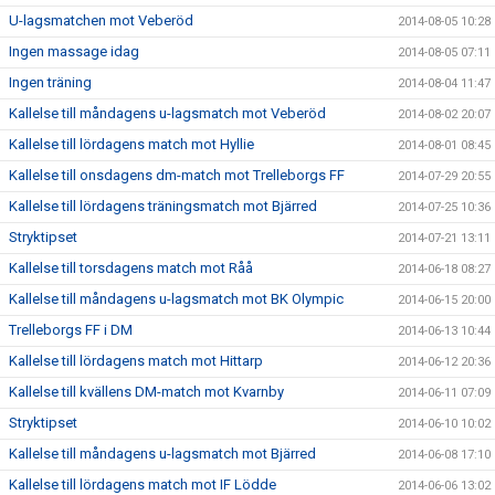
U-lagsmatchen mot Veberöd
2014-08-05 10:28
Ingen massage idag
2014-08-05 07:11
Ingen träning
2014-08-04 11:47
Kallelse till måndagens u-lagsmatch mot Veberöd
2014-08-02 20:07
Kallelse till lördagens match mot Hyllie
2014-08-01 08:45
Kallelse till onsdagens dm-match mot Trelleborgs FF
2014-07-29 20:55
Kallelse till lördagens träningsmatch mot Bjärred
2014-07-25 10:36
Stryktipset
2014-07-21 13:11
Kallelse till torsdagens match mot Råå
2014-06-18 08:27
Kallelse till måndagens u-lagsmatch mot BK Olympic
2014-06-15 20:00
Trelleborgs FF i DM
2014-06-13 10:44
Kallelse till lördagens match mot Hittarp
2014-06-12 20:36
Kallelse till kvällens DM-match mot Kvarnby
2014-06-11 07:09
Stryktipset
2014-06-10 10:02
Kallelse till måndagens u-lagsmatch mot Bjärred
2014-06-08 17:10
Kallelse till lördagens match mot IF Lödde
2014-06-06 13:02