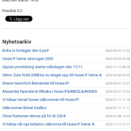
Matchen startar 14:00
Resultat 0-2
Nyhetsarkiv
Boka in lördagen den 6 juni!
2026-06-05 12:53
Husie IF herrar säsongen 2026
2026-03-05 09:38
Öppen provträning startar måndagen den 17/11.
2025-11-16 08:30
Viktor Zuta född 2008 tar nu steget upp till Husie IF herrar A.
2024-02-06 09:33
Shane Hanniford återvänder till Husie IF!
2024-02-01 13:57
Alexander Nyandal är tillbaka i Husie IF&#8252;&#65039;
2024-02-01 13:55
Vi hälsar Ismail Güven välkommen till Husie IF!
2024-01-11 11:18
Välkommen Benet Sadiku!
2024-01-11 11:17
Oliver Rantonen skriver på för år 2024!
2024-01-08 14:54
Vi hälsar vår nya ledartrio välkomna till Husie IF herrar A.
2023-11-17 14:17