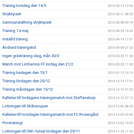
Träning torsdag den 14/5
2015-05-12 13:26
Stryktipset
2015-05-11 08:32
Sammanställning stryktipset
2015-05-08 09:18
Träning 1:e maj
2015-04-29 10:44
Inställd träning
2015-04-14 17:01
Ändrard träningstid
2015-04-09 07:20
Ingen grästräning idag, mån 30/3
2015-03-30 11:30
Match mot Limhamns FF lördag den 21/2
2015-02-20 17:40
Träning tisdagen den 13/1
2015-01-12 10:19
Träning lördagen den 20/12
2014-12-19 17:31
Träning måndagen den 15/12
2014-12-15 07:02
Kallelse till lördagens träningsmatch mot Staffanstorp
2014-12-12 07:12
Lottningen till Skånecupen
2014-12-05 08:20
Kallelse till torsdagen träningsmatch mot FC Rosengård
2014-12-03 09:40
Provträning!
2014-12-02 19:05
Lottningen till DM i futsal lördagen den 29/11
2014-11-20 11:59