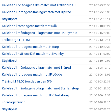
Kallelse till onsdagens dm-match mot Trelleborgs FF
2014-07-29 20:55
Kallelse till lördagens träningsmatch mot Bjärred
2014-07-25 10:36
Stryktipset
2014-07-21 13:11
Kallelse till torsdagens match mot Råå
2014-06-18 08:27
Kallelse till måndagens u-lagsmatch mot BK Olympic
2014-06-15 20:00
Trelleborgs FF i DM
2014-06-13 10:44
Kallelse till lördagens match mot Hittarp
2014-06-12 20:36
Kallelse till kvällens DM-match mot Kvarnby
2014-06-11 07:09
Stryktipset
2014-06-10 10:02
Kallelse till måndagens u-lagsmatch mot Bjärred
2014-06-08 17:10
Kallelse till lördagens match mot IF Lödde
2014-06-06 13:02
Träning kl 18:00 torsdagen den 5/6
2014-06-03 20:34
Kallelse till måndagens u-lagsmatch mot Staffanstorp
2014-06-01 21:30
Kallelse till lördagens match mot IFK Trelleborg
2014-05-30 17:33
Torsdagsträning
2014-05-28 21:10
Stryktipset
2014-05-27 08:25