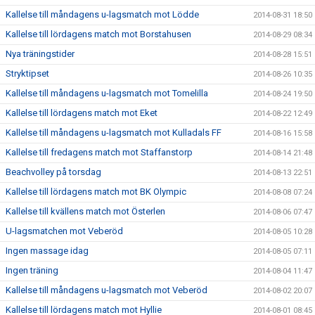
Kallelse till måndagens u-lagsmatch mot Lödde
2014-08-31 18:50
Kallelse till lördagens match mot Borstahusen
2014-08-29 08:34
Nya träningstider
2014-08-28 15:51
Stryktipset
2014-08-26 10:35
Kallelse till måndagens u-lagsmatch mot Tomelilla
2014-08-24 19:50
Kallelse till lördagens match mot Eket
2014-08-22 12:49
Kallelse till måndagens u-lagsmatch mot Kulladals FF
2014-08-16 15:58
Kallelse till fredagens match mot Staffanstorp
2014-08-14 21:48
Beachvolley på torsdag
2014-08-13 22:51
Kallelse till lördagens match mot BK Olympic
2014-08-08 07:24
Kallelse till kvällens match mot Österlen
2014-08-06 07:47
U-lagsmatchen mot Veberöd
2014-08-05 10:28
Ingen massage idag
2014-08-05 07:11
Ingen träning
2014-08-04 11:47
Kallelse till måndagens u-lagsmatch mot Veberöd
2014-08-02 20:07
Kallelse till lördagens match mot Hyllie
2014-08-01 08:45