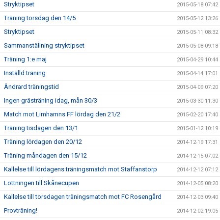
Stryktipset
2015-05-18 07:42
Träning torsdag den 14/5
2015-05-12 13:26
Stryktipset
2015-05-11 08:32
Sammanställning stryktipset
2015-05-08 09:18
Träning 1:e maj
2015-04-29 10:44
Inställd träning
2015-04-14 17:01
Ändrard träningstid
2015-04-09 07:20
Ingen grästräning idag, mån 30/3
2015-03-30 11:30
Match mot Limhamns FF lördag den 21/2
2015-02-20 17:40
Träning tisdagen den 13/1
2015-01-12 10:19
Träning lördagen den 20/12
2014-12-19 17:31
Träning måndagen den 15/12
2014-12-15 07:02
Kallelse till lördagens träningsmatch mot Staffanstorp
2014-12-12 07:12
Lottningen till Skånecupen
2014-12-05 08:20
Kallelse till torsdagen träningsmatch mot FC Rosengård
2014-12-03 09:40
Provträning!
2014-12-02 19:05