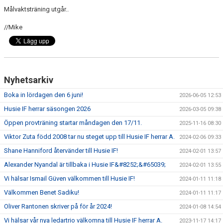
Målvaktsträning utgår..
//Mike
Nyhetsarkiv
Boka in lördagen den 6 juni!
2026-06-05 12:53
Husie IF herrar säsongen 2026
2026-03-05 09:38
Öppen provträning startar måndagen den 17/11.
2025-11-16 08:30
Viktor Zuta född 2008 tar nu steget upp till Husie IF herrar A.
2024-02-06 09:33
Shane Hanniford återvänder till Husie IF!
2024-02-01 13:57
Alexander Nyandal är tillbaka i Husie IF&#8252;&#65039;
2024-02-01 13:55
Vi hälsar Ismail Güven välkommen till Husie IF!
2024-01-11 11:18
Välkommen Benet Sadiku!
2024-01-11 11:17
Oliver Rantonen skriver på för år 2024!
2024-01-08 14:54
Vi hälsar vår nya ledartrio välkomna till Husie IF herrar A.
2023-11-17 14:17