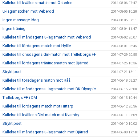
Kallelse till kvällens match mot Österlen
2014-08-06 07:47
U-lagsmatchen mot Veberöd
2014-08-05 10:28
Ingen massage idag
2014-08-05 07:11
Ingen träning
2014-08-04 11:47
Kallelse till måndagens u-lagsmatch mot Veberöd
2014-08-02 20:07
Kallelse till lördagens match mot Hyllie
2014-08-01 08:45
Kallelse till onsdagens dm-match mot Trelleborgs FF
2014-07-29 20:55
Kallelse till lördagens träningsmatch mot Bjärred
2014-07-25 10:36
Stryktipset
2014-07-21 13:11
Kallelse till torsdagens match mot Råå
2014-06-18 08:27
Kallelse till måndagens u-lagsmatch mot BK Olympic
2014-06-15 20:00
Trelleborgs FF i DM
2014-06-13 10:44
Kallelse till lördagens match mot Hittarp
2014-06-12 20:36
Kallelse till kvällens DM-match mot Kvarnby
2014-06-11 07:09
Stryktipset
2014-06-10 10:02
Kallelse till måndagens u-lagsmatch mot Bjärred
2014-06-08 17:10