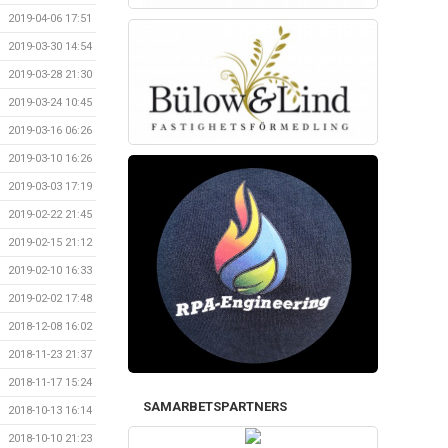
2019-04-06 17:51
2019-03-30 14:54
2019-03-28 21:30
2019-03-24 10:45
2019-03-16 06:26
2019-03-10 16:26
2019-03-03 17:19
2019-02-22 21:45
2019-02-15 21:12
2019-02-10 16:33
2019-02-02 17:48
2018-12-08 16:02
2018-11-23 21:37
2018-11-17 15:24
SAMARBETSPARTNERS
2018-10-13 16:14
2018-10-10 21:23