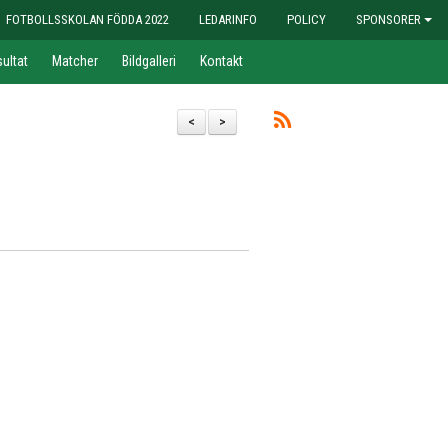
FOTBOLLSSKOLAN FÖDDA 2022
LEDARINFO
POLICY
SPONSORER
ultat
Matcher
Bildgalleri
Kontakt
<
>