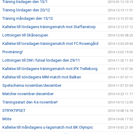
Träning tisdagen den 13/1
2015-01-12 10:19
Träning lördagen den 20/12
2014-12-19 17:31
Träning måndagen den 15/12
2014-12-15 07:02
Kallelse till lördagens träningsmatch mot Staffanstorp
2014-12-12 07:12
Lottningen till Skånecupen
2014-12-05 08:20
Kallelse till torsdagen träningsmatch mot FC Rosengård
2014-12-03 09:40
Provträning!
2014-12-02 19:05
Lottningen till DM i futsal lördagen den 29/11
2014-11-20 11:59
Kallelse till lördagens träningsmatch mot IFK Trelleborg
2014-11-14 07:36
Kallelse till söndagens MM-match mot Balkan
2014-11-07 07:11
Spelschema november/december
2014-11-07 07:04
Matcher november-december
2014-10-22 11:17
Träningsstart den 4:e november!
2014-10-15 12:09
STRYKTIPSET
2014-10-08 16:18
Möte
2014-10-06 17:52
Kallelse till måndagens u-lagsmatch mot BK Olympic
2014-10-05 21:09