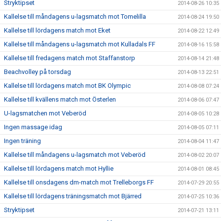
Stryktipset
2014-08-26 10:35
Kallelse till måndagens u-lagsmatch mot Tomelilla
2014-08-24 19:50
Kallelse till lördagens match mot Eket
2014-08-22 12:49
Kallelse till måndagens u-lagsmatch mot Kulladals FF
2014-08-16 15:58
Kallelse till fredagens match mot Staffanstorp
2014-08-14 21:48
Beachvolley på torsdag
2014-08-13 22:51
Kallelse till lördagens match mot BK Olympic
2014-08-08 07:24
Kallelse till kvällens match mot Österlen
2014-08-06 07:47
U-lagsmatchen mot Veberöd
2014-08-05 10:28
Ingen massage idag
2014-08-05 07:11
Ingen träning
2014-08-04 11:47
Kallelse till måndagens u-lagsmatch mot Veberöd
2014-08-02 20:07
Kallelse till lördagens match mot Hyllie
2014-08-01 08:45
Kallelse till onsdagens dm-match mot Trelleborgs FF
2014-07-29 20:55
Kallelse till lördagens träningsmatch mot Bjärred
2014-07-25 10:36
Stryktipset
2014-07-21 13:11