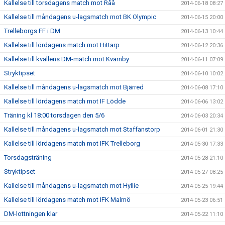
Kallelse till torsdagens match mot Råå
2014-06-18 08:27
Kallelse till måndagens u-lagsmatch mot BK Olympic
2014-06-15 20:00
Trelleborgs FF i DM
2014-06-13 10:44
Kallelse till lördagens match mot Hittarp
2014-06-12 20:36
Kallelse till kvällens DM-match mot Kvarnby
2014-06-11 07:09
Stryktipset
2014-06-10 10:02
Kallelse till måndagens u-lagsmatch mot Bjärred
2014-06-08 17:10
Kallelse till lördagens match mot IF Lödde
2014-06-06 13:02
Träning kl 18:00 torsdagen den 5/6
2014-06-03 20:34
Kallelse till måndagens u-lagsmatch mot Staffanstorp
2014-06-01 21:30
Kallelse till lördagens match mot IFK Trelleborg
2014-05-30 17:33
Torsdagsträning
2014-05-28 21:10
Stryktipset
2014-05-27 08:25
Kallelse till måndagens u-lagsmatch mot Hyllie
2014-05-25 19:44
Kallelse till lördagens match mot IFK Malmö
2014-05-23 06:51
DM-lottningen klar
2014-05-22 11:10