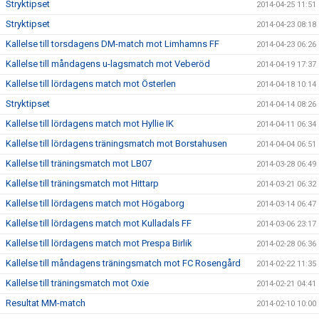
Stryktipset
2014-04-25 11:51
Stryktipset
2014-04-23 08:18
Kallelse till torsdagens DM-match mot Limhamns FF
2014-04-23 06:26
Kallelse till måndagens u-lagsmatch mot Veberöd
2014-04-19 17:37
Kallelse till lördagens match mot Österlen
2014-04-18 10:14
Stryktipset
2014-04-14 08:26
Kallelse till lördagens match mot Hyllie IK
2014-04-11 06:34
Kallelse till lördagens träningsmatch mot Borstahusen
2014-04-04 06:51
Kallelse till träningsmatch mot LB07
2014-03-28 06:49
Kallelse till träningsmatch mot Hittarp
2014-03-21 06:32
Kallelse till lördagens match mot Högaborg
2014-03-14 06:47
Kallelse till lördagens match mot Kulladals FF
2014-03-06 23:17
Kallelse till lördagens match mot Prespa Birlik
2014-02-28 06:36
Kallelse till måndagens träningsmatch mot FC Rosengård
2014-02-22 11:35
Kallelse till träningsmatch mot Oxie
2014-02-21 04:41
Resultat MM-match
2014-02-10 10:00