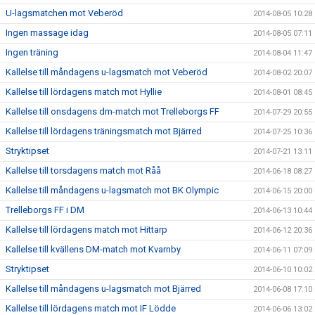
U-lagsmatchen mot Veberöd
2014-08-05 10:28
Ingen massage idag
2014-08-05 07:11
Ingen träning
2014-08-04 11:47
Kallelse till måndagens u-lagsmatch mot Veberöd
2014-08-02 20:07
Kallelse till lördagens match mot Hyllie
2014-08-01 08:45
Kallelse till onsdagens dm-match mot Trelleborgs FF
2014-07-29 20:55
Kallelse till lördagens träningsmatch mot Bjärred
2014-07-25 10:36
Stryktipset
2014-07-21 13:11
Kallelse till torsdagens match mot Råå
2014-06-18 08:27
Kallelse till måndagens u-lagsmatch mot BK Olympic
2014-06-15 20:00
Trelleborgs FF i DM
2014-06-13 10:44
Kallelse till lördagens match mot Hittarp
2014-06-12 20:36
Kallelse till kvällens DM-match mot Kvarnby
2014-06-11 07:09
Stryktipset
2014-06-10 10:02
Kallelse till måndagens u-lagsmatch mot Bjärred
2014-06-08 17:10
Kallelse till lördagens match mot IF Lödde
2014-06-06 13:02