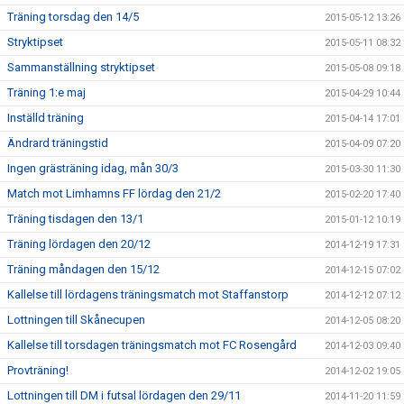
Träning torsdag den 14/5
2015-05-12 13:26
Stryktipset
2015-05-11 08:32
Sammanställning stryktipset
2015-05-08 09:18
Träning 1:e maj
2015-04-29 10:44
Inställd träning
2015-04-14 17:01
Ändrard träningstid
2015-04-09 07:20
Ingen grästräning idag, mån 30/3
2015-03-30 11:30
Match mot Limhamns FF lördag den 21/2
2015-02-20 17:40
Träning tisdagen den 13/1
2015-01-12 10:19
Träning lördagen den 20/12
2014-12-19 17:31
Träning måndagen den 15/12
2014-12-15 07:02
Kallelse till lördagens träningsmatch mot Staffanstorp
2014-12-12 07:12
Lottningen till Skånecupen
2014-12-05 08:20
Kallelse till torsdagen träningsmatch mot FC Rosengård
2014-12-03 09:40
Provträning!
2014-12-02 19:05
Lottningen till DM i futsal lördagen den 29/11
2014-11-20 11:59