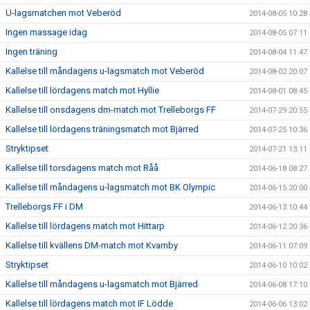
U-lagsmatchen mot Veberöd
2014-08-05 10:28
Ingen massage idag
2014-08-05 07:11
Ingen träning
2014-08-04 11:47
Kallelse till måndagens u-lagsmatch mot Veberöd
2014-08-02 20:07
Kallelse till lördagens match mot Hyllie
2014-08-01 08:45
Kallelse till onsdagens dm-match mot Trelleborgs FF
2014-07-29 20:55
Kallelse till lördagens träningsmatch mot Bjärred
2014-07-25 10:36
Stryktipset
2014-07-21 13:11
Kallelse till torsdagens match mot Råå
2014-06-18 08:27
Kallelse till måndagens u-lagsmatch mot BK Olympic
2014-06-15 20:00
Trelleborgs FF i DM
2014-06-13 10:44
Kallelse till lördagens match mot Hittarp
2014-06-12 20:36
Kallelse till kvällens DM-match mot Kvarnby
2014-06-11 07:09
Stryktipset
2014-06-10 10:02
Kallelse till måndagens u-lagsmatch mot Bjärred
2014-06-08 17:10
Kallelse till lördagens match mot IF Lödde
2014-06-06 13:02