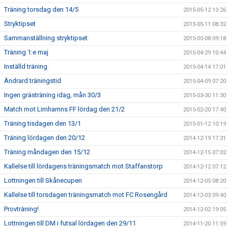
Träning torsdag den 14/5
2015-05-12 13:26
Stryktipset
2015-05-11 08:32
Sammanställning stryktipset
2015-05-08 09:18
Träning 1:e maj
2015-04-29 10:44
Inställd träning
2015-04-14 17:01
Ändrard träningstid
2015-04-09 07:20
Ingen grästräning idag, mån 30/3
2015-03-30 11:30
Match mot Limhamns FF lördag den 21/2
2015-02-20 17:40
Träning tisdagen den 13/1
2015-01-12 10:19
Träning lördagen den 20/12
2014-12-19 17:31
Träning måndagen den 15/12
2014-12-15 07:02
Kallelse till lördagens träningsmatch mot Staffanstorp
2014-12-12 07:12
Lottningen till Skånecupen
2014-12-05 08:20
Kallelse till torsdagen träningsmatch mot FC Rosengård
2014-12-03 09:40
Provträning!
2014-12-02 19:05
Lottningen till DM i futsal lördagen den 29/11
2014-11-20 11:59