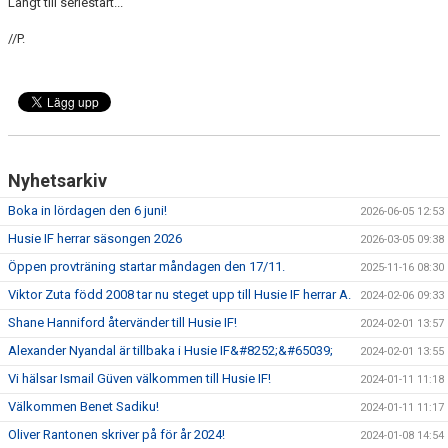
Långt till seriestart...
//P.
Nyhetsarkiv
Boka in lördagen den 6 juni!
2026-06-05 12:53
Husie IF herrar säsongen 2026
2026-03-05 09:38
Öppen provträning startar måndagen den 17/11.
2025-11-16 08:30
Viktor Zuta född 2008 tar nu steget upp till Husie IF herrar A.
2024-02-06 09:33
Shane Hanniford återvänder till Husie IF!
2024-02-01 13:57
Alexander Nyandal är tillbaka i Husie IF&#8252;&#65039;
2024-02-01 13:55
Vi hälsar Ismail Güven välkommen till Husie IF!
2024-01-11 11:18
Välkommen Benet Sadiku!
2024-01-11 11:17
Oliver Rantonen skriver på för år 2024!
2024-01-08 14:54