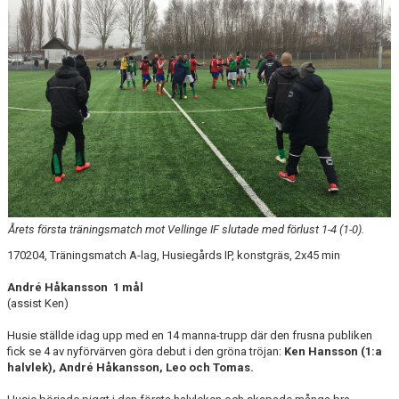
Årets första träningsmatch mot Vellinge IF slutade med förlust 1-4 (1-0).
170204, Träningsmatch A-lag, Husiegårds IP, konstgräs, 2x45 min
André Håkansson 1 mål
(assist Ken)
Husie ställde idag upp med en 14 manna-trupp där den frusna publiken
fick se 4 av nyförvärven göra debut i den gröna tröjan:
Ken Hansson (1:a
halvlek), André Håkansson, Leo och Tomas.