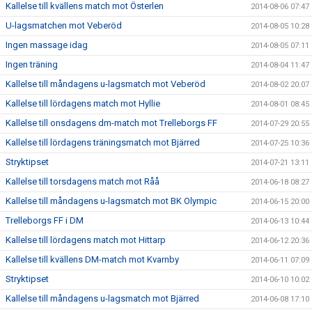
Kallelse till kvällens match mot Österlen
2014-08-06 07:47
U-lagsmatchen mot Veberöd
2014-08-05 10:28
Ingen massage idag
2014-08-05 07:11
Ingen träning
2014-08-04 11:47
Kallelse till måndagens u-lagsmatch mot Veberöd
2014-08-02 20:07
Kallelse till lördagens match mot Hyllie
2014-08-01 08:45
Kallelse till onsdagens dm-match mot Trelleborgs FF
2014-07-29 20:55
Kallelse till lördagens träningsmatch mot Bjärred
2014-07-25 10:36
Stryktipset
2014-07-21 13:11
Kallelse till torsdagens match mot Råå
2014-06-18 08:27
Kallelse till måndagens u-lagsmatch mot BK Olympic
2014-06-15 20:00
Trelleborgs FF i DM
2014-06-13 10:44
Kallelse till lördagens match mot Hittarp
2014-06-12 20:36
Kallelse till kvällens DM-match mot Kvarnby
2014-06-11 07:09
Stryktipset
2014-06-10 10:02
Kallelse till måndagens u-lagsmatch mot Bjärred
2014-06-08 17:10