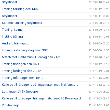
Stryktipset
2015-05-18 07:42
Träning torsdag den 14/5
2015-05-12 13:26
Stryktipset
2015-05-11 08:32
Sammanställning stryktipset
2015-05-08 09:18
Träning 1:e maj
2015-04-29 10:44
Inställd träning
2015-04-14 17:01
Ändrard träningstid
2015-04-09 07:20
Ingen grästräning idag, mån 30/3
2015-03-30 11:30
Match mot Limhamns FF lördag den 21/2
2015-02-20 17:40
Träning tisdagen den 13/1
2015-01-12 10:19
Träning lördagen den 20/12
2014-12-19 17:31
Träning måndagen den 15/12
2014-12-15 07:02
Kallelse till lördagens träningsmatch mot Staffanstorp
2014-12-12 07:12
Lottningen till Skånecupen
2014-12-05 08:20
Kallelse till torsdagen träningsmatch mot FC Rosengård
2014-12-03 09:40
Provträning!
2014-12-02 19:05