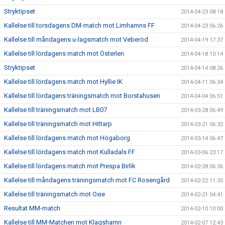
Stryktipset
2014-04-23 08:18
Kallelse till torsdagens DM-match mot Limhamns FF
2014-04-23 06:26
Kallelse till måndagens u-lagsmatch mot Veberöd
2014-04-19 17:37
Kallelse till lördagens match mot Österlen
2014-04-18 10:14
Stryktipset
2014-04-14 08:26
Kallelse till lördagens match mot Hyllie IK
2014-04-11 06:34
Kallelse till lördagens träningsmatch mot Borstahusen
2014-04-04 06:51
Kallelse till träningsmatch mot LB07
2014-03-28 06:49
Kallelse till träningsmatch mot Hittarp
2014-03-21 06:32
Kallelse till lördagens match mot Högaborg
2014-03-14 06:47
Kallelse till lördagens match mot Kulladals FF
2014-03-06 23:17
Kallelse till lördagens match mot Prespa Birlik
2014-02-28 06:36
Kallelse till måndagens träningsmatch mot FC Rosengård
2014-02-22 11:35
Kallelse till träningsmatch mot Oxie
2014-02-21 04:41
Resultat MM-match
2014-02-10 10:00
Kallelse till MM-Matchen mot Klagshamn
2014-02-07 12:43