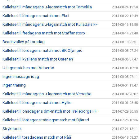
Kallelse till måndagens u-lagsmatch mot Tomelilla
2014-08-24 19:50
Kallelse till lördagens match mot Eket
2014-08-22 12:49
Kallelse till måndagens u-lagsmatch mot Kulladals FF
2014-08-16 15:58
Kallelse till fredagens match mot Staffanstorp
2014-08-14 21:48
Beachvolley på torsdag
2014-08-13 22:51
Kallelse till lördagens match mot BK Olympic
2014-08-08 07:24
Kallelse till kvällens match mot Österlen
2014-08-06 07:47
U-lagsmatchen mot Veberöd
2014-08-05 10:28
Ingen massage idag
2014-08-05 07:11
Ingen träning
2014-08-04 11:47
Kallelse till måndagens u-lagsmatch mot Veberöd
2014-08-02 20:07
Kallelse till lördagens match mot Hyllie
2014-08-01 08:45
Kallelse till onsdagens dm-match mot Trelleborgs FF
2014-07-29 20:55
Kallelse till lördagens träningsmatch mot Bjärred
2014-07-25 10:36
Stryktipset
2014-07-21 13:11
Kallelse till torsdagens match mot Råå
2014-06-18 08:27