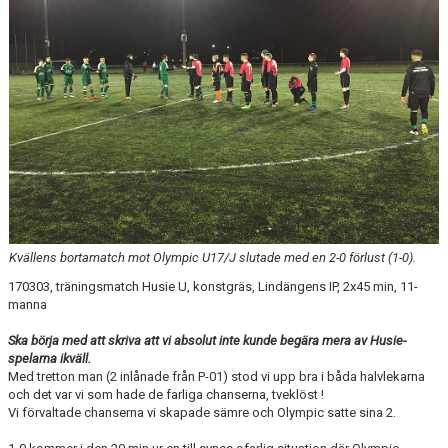
Kvällens bortamatch mot Olympic U17/J slutade med en 2-0 förlust (1-0).
170303, träningsmatch Husie U, konstgräs, Lindängens IP, 2x45 min, 11-
manna
Ska börja med att skriva att vi absolut inte kunde begära mera av Husie-
spelarna ikväll.
Med tretton man (2 inlånade från P-01) stod vi upp bra i båda halvlekarna
och det var vi som hade de farliga chanserna, tveklöst !
Vi förvaltade chanserna vi skapade sämre och Olympic satte sina 2.