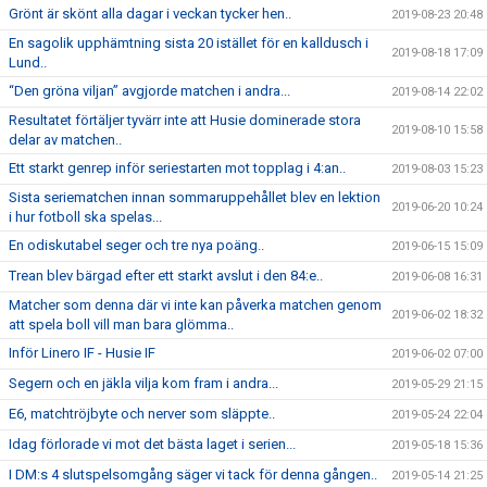
Grönt är skönt alla dagar i veckan tycker hen..
2019-08-23 20:48
En sagolik upphämtning sista 20 istället för en kalldusch i
2019-08-18 17:09
Lund..
“Den gröna viljan” avgjorde matchen i andra...
2019-08-14 22:02
Resultatet förtäljer tyvärr inte att Husie dominerade stora
2019-08-10 15:58
delar av matchen..
Ett starkt genrep inför seriestarten mot topplag i 4:an..
2019-08-03 15:23
Sista seriematchen innan sommaruppehållet blev en lektion
2019-06-20 10:24
i hur fotboll ska spelas...
En odiskutabel seger och tre nya poäng..
2019-06-15 15:09
Trean blev bärgad efter ett starkt avslut i den 84:e..
2019-06-08 16:31
Matcher som denna där vi inte kan påverka matchen genom
2019-06-02 18:32
att spela boll vill man bara glömma..
Inför Linero IF - Husie IF
2019-06-02 07:00
Segern och en jäkla vilja kom fram i andra...
2019-05-29 21:15
E6, matchtröjbyte och nerver som släppte..
2019-05-24 22:04
Idag förlorade vi mot det bästa laget i serien...
2019-05-18 15:36
I DM:s 4 slutspelsomgång säger vi tack för denna gången..
2019-05-14 21:25