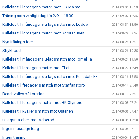
Kallelse till lördagens match mot IFK Malmö
2014-09-05 15:13
Träning som vanligt idag tis 2/9 kl 18:30
2014-09-02 12:35
Kallelse till måndagens u-lagsmatch mot Lödde
2014-08-31 18:50
Kallelse till lördagens match mot Borstahusen
2014-08-29 08:34
Nya träningstider
2014-08-28 15:51
Stryktipset
2014-08-26 10:35
Kallelse till måndagens u-lagsmatch mot Tomelilla
2014-08-24 19:50
Kallelse till lördagens match mot Eket
2014-08-22 12:49
Kallelse till måndagens u-lagsmatch mot Kulladals FF
2014-08-16 15:58
Kallelse till fredagens match mot Staffanstorp
2014-08-14 21:48
Beachvolley på torsdag
2014-08-13 22:51
Kallelse till lördagens match mot BK Olympic
2014-08-08 07:24
Kallelse till kvällens match mot Österlen
2014-08-06 07:47
U-lagsmatchen mot Veberöd
2014-08-05 10:28
Ingen massage idag
2014-08-05 07:11
Ingen träning
2014-08-04 11:47