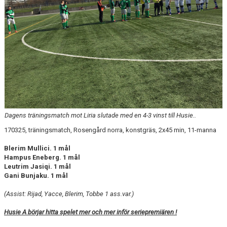
Dagens träningsmatch mot Liria slutade med en 4-3 vinst till Husie..
170325, träningsmatch, Rosengård norra, konstgräs, 2x45 min, 11-manna
Blerim Mullici. 1 mål
Hampus Eneberg. 1 mål
Leutrim Jasiqi. 1 mål
Gani Bunjaku. 1 mål
(Assist: Rijad, Yacce, Blerim, Tobbe 1 ass.var.)
Husie A börjar hitta spelet mer och mer inför seriepremiären !