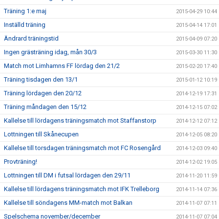
Träning 1:e maj
2015-04-29 10:44
Inställd träning
2015-04-14 17:01
Ändrard träningstid
2015-04-09 07:20
Ingen grästräning idag, mån 30/3
2015-03-30 11:30
Match mot Limhamns FF lördag den 21/2
2015-02-20 17:40
Träning tisdagen den 13/1
2015-01-12 10:19
Träning lördagen den 20/12
2014-12-19 17:31
Träning måndagen den 15/12
2014-12-15 07:02
Kallelse till lördagens träningsmatch mot Staffanstorp
2014-12-12 07:12
Lottningen till Skånecupen
2014-12-05 08:20
Kallelse till torsdagen träningsmatch mot FC Rosengård
2014-12-03 09:40
Provträning!
2014-12-02 19:05
Lottningen till DM i futsal lördagen den 29/11
2014-11-20 11:59
Kallelse till lördagens träningsmatch mot IFK Trelleborg
2014-11-14 07:36
Kallelse till söndagens MM-match mot Balkan
2014-11-07 07:11
Spelschema november/december
2014-11-07 07:04