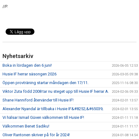
//P.
Nyhetsarkiv
Boka in lördagen den 6 juni!
2026-06-05 12:53
Husie IF herrar säsongen 2026
2026-03-05 09:38
Öppen provträning startar måndagen den 17/11.
2025-11-16 08:30
Viktor Zuta född 2008 tar nu steget upp till Husie IF herrar A.
2024-02-06 09:33
Shane Hanniford återvänder till Husie IF!
2024-02-01 13:57
Alexander Nyandal är tillbaka i Husie IF&#8252;&#65039;
2024-02-01 13:55
Vi hälsar Ismail Güven välkommen till Husie IF!
2024-01-11 11:18
Välkommen Benet Sadiku!
2024-01-11 11:17
Oliver Rantonen skriver på för år 2024!
2024-01-08 14:54