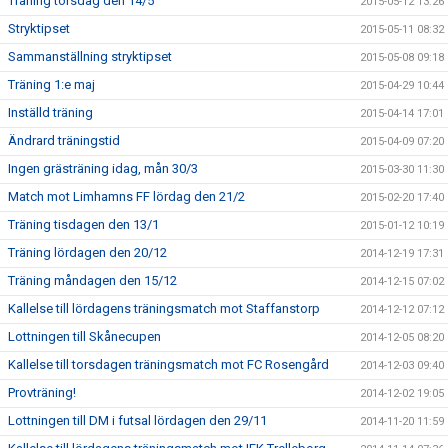
Träning torsdag den 14/5
2015-05-12 13:26
Stryktipset
2015-05-11 08:32
Sammanställning stryktipset
2015-05-08 09:18
Träning 1:e maj
2015-04-29 10:44
Inställd träning
2015-04-14 17:01
Ändrard träningstid
2015-04-09 07:20
Ingen grästräning idag, mån 30/3
2015-03-30 11:30
Match mot Limhamns FF lördag den 21/2
2015-02-20 17:40
Träning tisdagen den 13/1
2015-01-12 10:19
Träning lördagen den 20/12
2014-12-19 17:31
Träning måndagen den 15/12
2014-12-15 07:02
Kallelse till lördagens träningsmatch mot Staffanstorp
2014-12-12 07:12
Lottningen till Skånecupen
2014-12-05 08:20
Kallelse till torsdagen träningsmatch mot FC Rosengård
2014-12-03 09:40
Provträning!
2014-12-02 19:05
Lottningen till DM i futsal lördagen den 29/11
2014-11-20 11:59